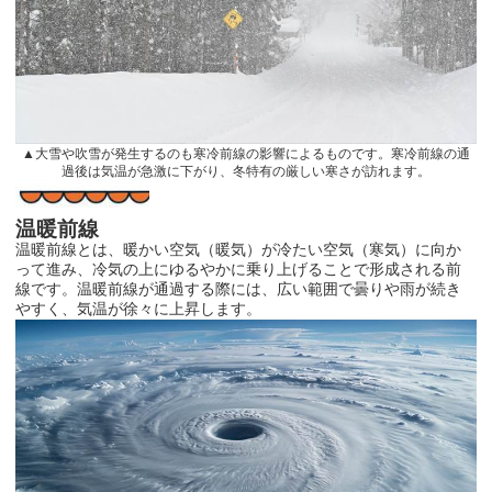
▲大雪や吹雪が発生するのも寒冷前線の影響によるものです。寒冷前線の通
過後は気温が急激に下がり、冬特有の厳しい寒さが訪れます。
温暖前線
温暖前線とは、暖かい空気（暖気）が冷たい空気（寒気）に向か
って進み、冷気の上にゆるやかに乗り上げることで形成される前
線です。温暖前線が通過する際には、広い範囲で曇りや雨が続き
やすく、気温が徐々に上昇します。