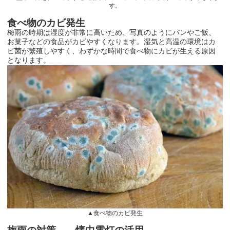
す。
食べ物のカビ発生
梅雨の時期は湿度が非常に高いため、写真のようにパンやご飯、
お菓子などの食品がカビやすくなります。湿気と高温の環境はカ
ビ菌が繁殖しやすく、わずかな時間で食べ物にカビが生える原因
となります。
▲食べ物のカビ発生