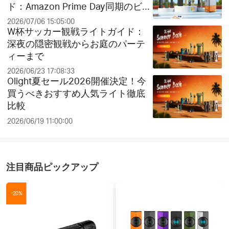
ド：Amazon Prime Day同期のビッ
グセールとお得なクリアランス祭
2026/07/06 15:05:00
り！
W杯サッカー観戦ライトガイド：
深夜の隠密観戦からお庭のパーテ
ィーまで
2026/06/23 17:08:33
Olight夏セール2026開催決定！今
買うべきおすすめ人気ライト徹底
比較
2026/06/19 11:00:00
注目商品ピックアップ
-20%