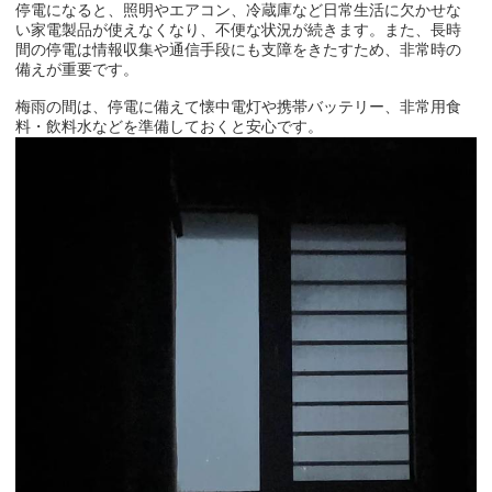
停電になると、照明やエアコン、冷蔵庫など日常生活に欠かせな
い家電製品が使えなくなり、不便な状況が続きます。また、長時
間の停電は情報収集や通信手段にも支障をきたすため、非常時の
備えが重要です。
梅雨の間は、停電に備えて懐中電灯や携帯バッテリー、非常用食
料・飲料水などを準備しておくと安心です。