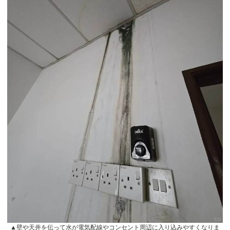
▲壁や天井を伝って水が電気配線やコンセント周辺に入り込みやすくなりま