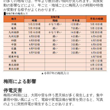
の多くの地域では、平年より数日遅い傾向が見られます。気候変
動の影響などにより、年ごと・地域ごとに梅雨入りの時期や特徴
が変動する様子がよくわかります。
▲令和
7
年の梅雨入り
梅雨による影響
停電災害
梅雨の時期には、大雨や雷を伴う悪天候が多く発生します。集中
豪雨や強い風によって、電線や変電設備が被害を受けると、写真
のように突然停電が発生することがあります。