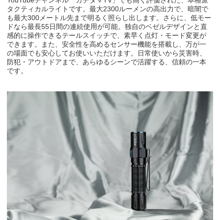
タクティカルライトです。最大
2300
ルーメンの高出力で、暗闇で
も最大
300
メートル先まで明るく照らし出します。さらに、低モー
ドなら最長
55
日間の連続使用が可能。独自のベゼルデザインと直
感的に操作できるテールスイッチで、素早く点灯・モード変更が
できます。また、安全性を高めるセンサー機能を搭載し、万が一
の場面でも安心してお使いいただけます。日常使いから災害時、
防犯・アウトドアまで、あらゆるシーンで活躍する、信頼の一本
です。