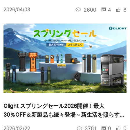
2600
4
6
2026/04/03
Olight スプリングセール2026開催！最大
30％OFF＆新製品も続々登場～新生活を照らす一
台を～
3781
0
0
2026/03/22