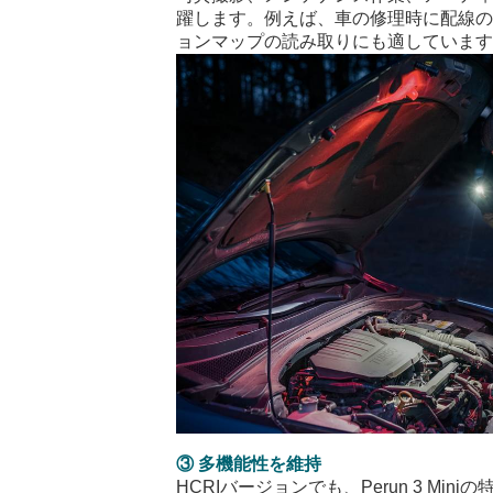
躍します。例えば、車の修理時に配線
ョンマップの読み取りにも適していま
③
多機能性を維持
HCRI
バージョンでも、
Perun 3 Mini
の