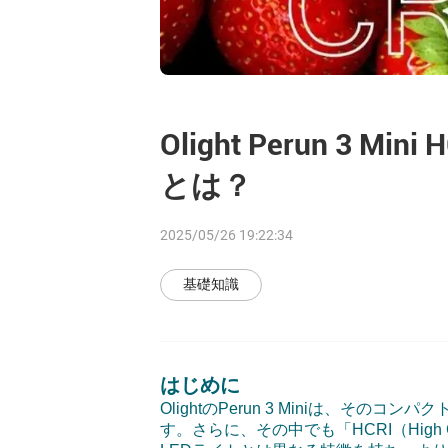
Olight Perun 3 
とは？
2025/05/26 19:22:34
基礎知識
はじめに
Olight
の
Perun 3 Mini
は、そのコンパク
す。さらに、その中でも「
HCRI
（
High 