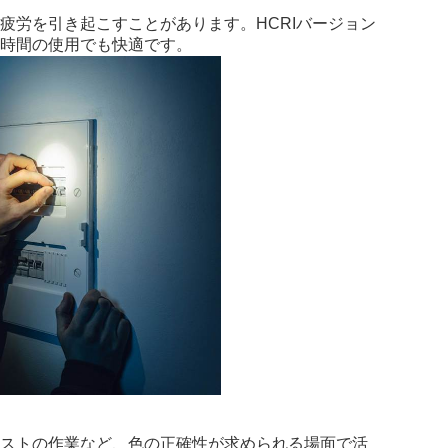
の疲労を引き起こすことがあります。
HCRI
バージョン
長時間の使用でも快適です。
ィストの作業など、色の正確性が求められる場面で活