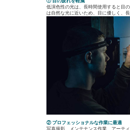
①
目の疲れを軽減
低演色性の光は、長時間使用すると目
は自然な光に近いため、目に優しく、
② プロフェッショナルな作業に最適
写真撮影、メンテナンス作業、アーテ