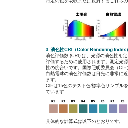
特定の色を吸収または反射するこれら
3.
演色性
CRI
（
Color Rendering Index
演色評価数
(CRI)
は、光源の演色性を定
評価するために使用されます。測定光
性の度合いです。国際照明委員会（
CIE
白熱電球の演色評価数は日光に非常に
ます。
CIE
は
15
色のテスト色
/
標準色サンプル
ています
具体的な計算式は以下のとおりです。