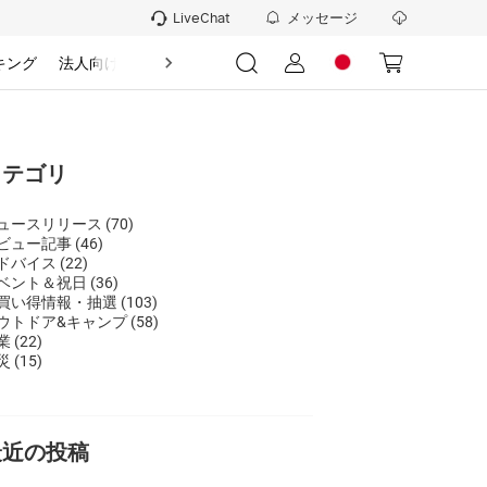
メッセージ
LiveChat
キング
法人向け
情報
カテゴリ
ュースリリース
(70)
ビュー記事
(46)
ドバイス
(22)
ベント＆祝日
(36)
買い得情報・抽選
(103)
ウトドア&キャンプ
(58)
業
(22)
災
(15)
最近の投稿