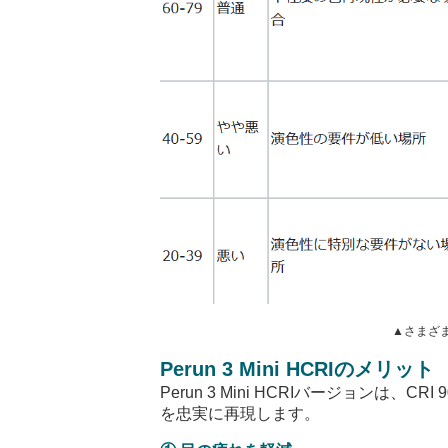
▲
さまざ
Perun 3 Mini HCRI
のメリット
Perun 3 Mini HCRI
バージョンは、
CRI 9
を忠実に再現します。