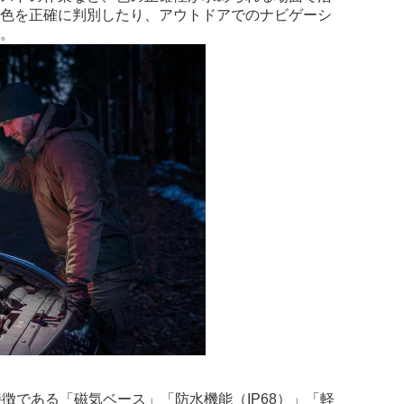
の色を正確に判別したり、アウトドアでのナビゲーシ
す。
特徴である「磁気ベース」「防水機能（
IP68
）」「軽