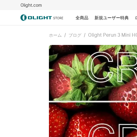
Olight.com
全商品
新規ユーザー特典
/
/
Olight Perun 3 
ホーム
ブログ