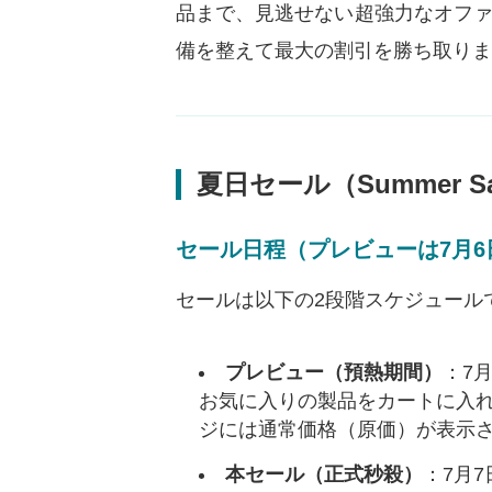
品まで、見逃せない超強力なオフ
備を整えて最大の割引を勝ち取り
夏日セール（Summer 
セール日程（プレビューは7月6日
セールは以下の2段階スケジュール
プレビュー（預熱期間）
：7月6
お気に入りの製品をカートに入
ジには通常価格（原価）が表示
本セール（正式秒殺）
：7月7日 