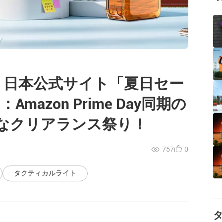
ht）日本公式サイト「夏日セー
Amazon Prime Day同期の
なクリアランス祭り！
757
0
タクティカルライト