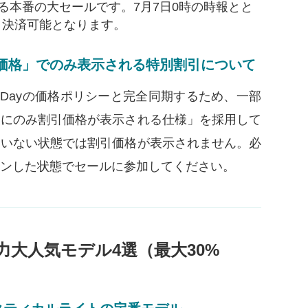
全同期する本番の大セールです。7月7日0時の時報とと
、決済可能となります。
価格」でのみ表示される特別割引について
ime Dayの価格ポリシーと完全同期するため、一部
後にのみ割引価格が表示される仕様」を採用して
ていない状態では割引価格が表示されません。必
インした状態でセールに参加してください。
主力大人気モデル4選（最大30%