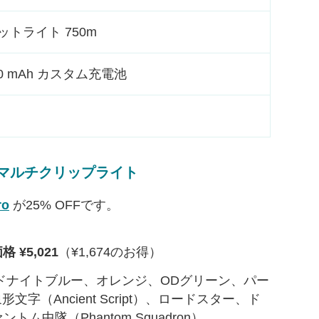
ットライト 750m
00 mAh カスタム充電池
 小型マルチクリップライト
ro
が25% OFFです。
 ¥5,021
（¥1,674のお得）
ドナイトブルー、オレンジ、ODグリーン、パー
（Ancient Script）、ロードスター、ド
ントム中隊（Phantom Squadron）