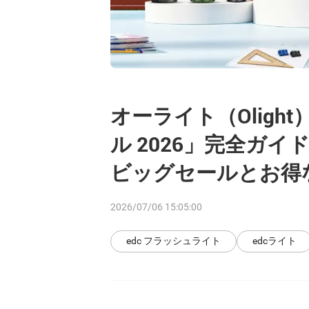
オーライト（Olig
ル 2026」完全ガイド：
ビッグセールとお得
2026/07/06 15:05:00
edc フラッシュライト
edcライト