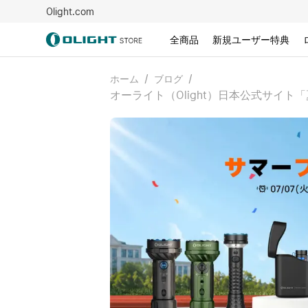
Olight.com
全商品
新規ユーザー特典
/
/
ホーム
ブログ
オーライト（Olight）日本公式サイト「