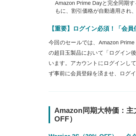
Amazon Prime Dayと完
もに、割引価格が自動適用され
【重要】ログイン必須！「会員
今回のセールでは、Amazon Pr
の超目玉製品において「ログイン
います。アカウントにログインし
ず事前に会員登録を済ませ、ログ
Amazon同期大特価：
OFF）