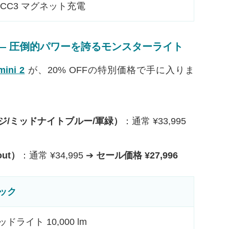
MCC3 マグネット充電
 OFF）— 圧倒的パワーを誇るモンスターライト
mini 2
が、20% OFFの特別価格で手に入りま
ジ/ミッドナイトブルー/軍緑）
：通常 ¥33,995
ut）
：通常 ¥34,995 ➔
セール価格 ¥27,996
ック
ドライト 10,000 lm