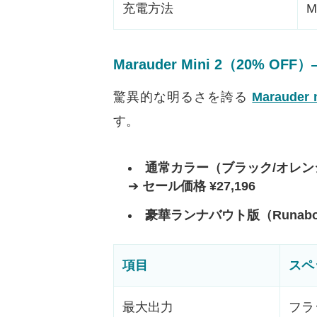
充電方法
Marauder Mini 2（20%
驚異的な明るさを誇る
Marauder 
す。
通常カラー（ブラック/オレン
➔
セール価格 ¥27,196
豪華ランナバウト版（Runabo
項目
スペ
最大出力
フラッ