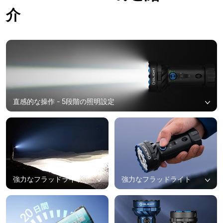
介
直感的な操作 - 5段階の照明設定
強力なフラッドライト
強力なフラッドライト