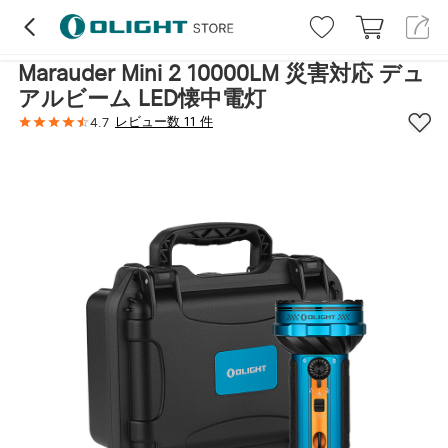
ハイライト
レビュー (11)
詳細
仕様
Marauder Mini 2 10000LM 災害対応 デュ
アルビーム LED懐中電灯
レビュー数 11 件
4.7