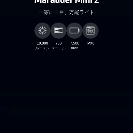
一家に一台、万能ライト
10,000
750
7,500
IPX8
ルーメン
メートル
mAh