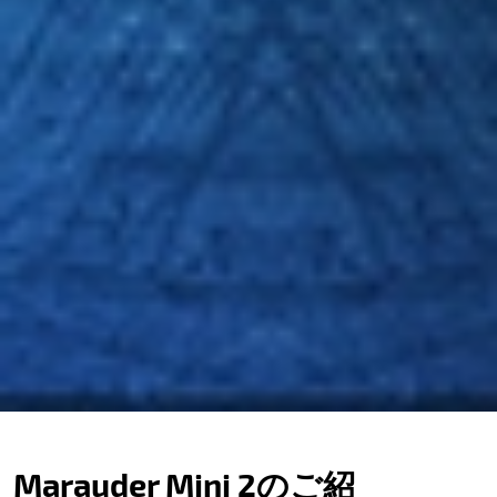
Marauder Mini 2のご紹