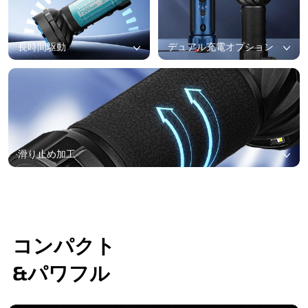
長時間駆動
デュアル充電オプション
滑り止め加工
コンパクト
&パワフル