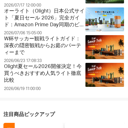
ド
2026/07/17 12:00:00
オーライト（Olight）日本公式サイ
ト「夏日セール 2026」完全ガイ
ド：Amazon Prime Day同期のビッ
グセールとお得なクリアランス祭
2026/07/06 15:05:00
り！
W杯サッカー観戦ライトガイド：
深夜の隠密観戦からお庭のパーテ
ィーまで
2026/06/23 17:08:33
Olight夏セール2026開催決定！今
買うべきおすすめ人気ライト徹底
比較
2026/06/19 11:00:00
注目商品ピックアップ