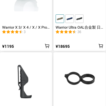
Warrior X 3/ X 4 / X / X Pro
Warrior Ultra OAL合金製 日
フィルター
常使い&タクティカル用ライ
3
36
ト
¥1195
¥18695