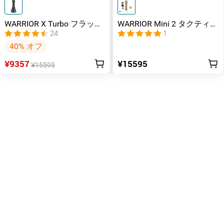
WARRIOR X Turbo フラッシ
WARRIOR Mini 2 タクティカ
ュライト
ルライト チタン 四大元素
24
1
40% オフ
¥9357
¥15595
¥15595