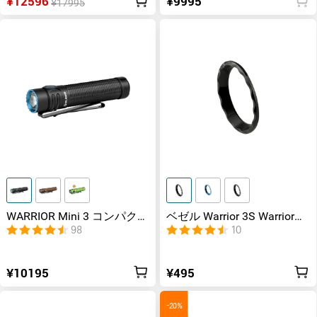
¥12596
¥9995
¥17995
WARRIOR Mini 3 コンパクト
ベゼル Warrior 3S Warrior
且つ強力なEDCタクティカ
Ultra
98
10
ルライト 戦術モード
¥10195
¥495
-20%