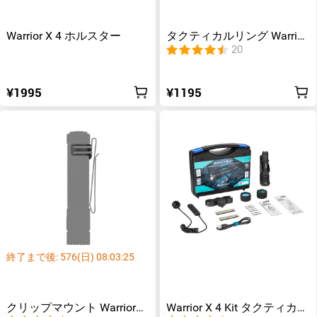
Warrior X 4 ホルスター
タクティカルリング Warrior
X 4/Warrior X 3用
20
¥1995
¥1195
終了まで後:
576
(日)
08
:
03
:
24
クリップマウント Warrior
Warrior X 4 Kit タクティカル