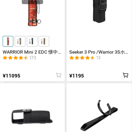
WARRIOR Mini 2 EDC 懐中
Seeker 3 Pro /Warrior 3Sホ
電灯 光感知センサー付き
ルスター
173
13
¥11095
¥1195