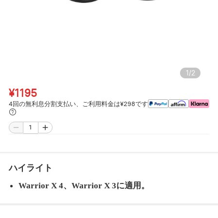
1
/
2
¥1195
4回の無利息分割支払い、ご利用料金は¥298です
ハイライト
Warrior X 4、Warrior X 3に適用。