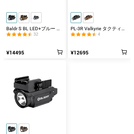
Baldr S BL LED+ブルー レ
PL-3R Valkyrie タクティカ
ーザー タクティカルライ
ルライト
32
4
ト 充電式
¥14495
¥12695