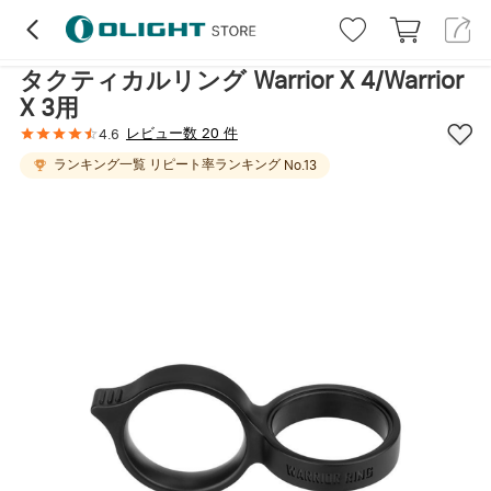
ハイライト
レビュー (20)
詳細
タクティカルリング Warrior X 4/Warrior
X 3用
レビュー数 20 件
4.6
ランキング一覧
リピート率ランキング
No.
13