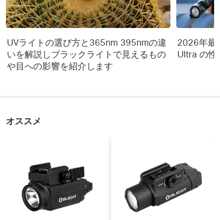
UVライトの選び方と365nm 395nmの違
2026年最新 
いを解説しブラックライトで見えるもの
Ultra 
や目への影響を紹介します
オススメ