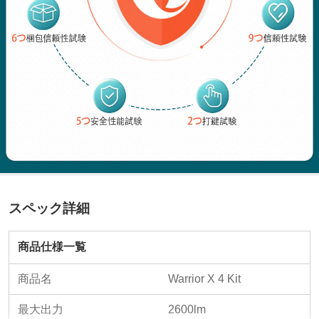
スペック詳細
商品仕様一覧
商品名
Warrior X 4 Kit
最大出力
2600lm