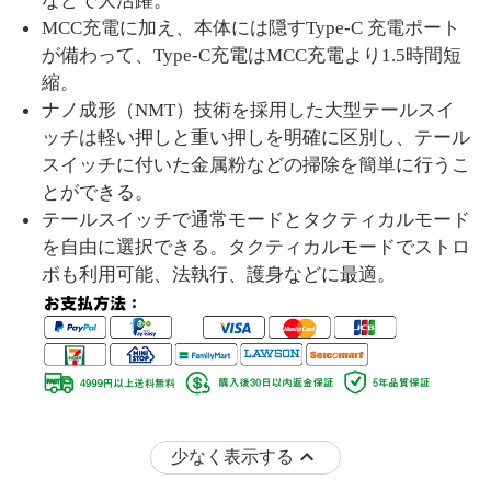
などで大活躍。
MCC充電に加え、本体には隠すType-C 充電ポート
が備わって、Type-C充電はMCC充電より1.5時間短
縮。
ナノ成形（
NMT）技術を採用した大型テールスイ
ッチは軽い押しと重い押しを明確に区別し、テール
スイッチに付いた金属粉などの掃除を簡単に行うこ
とができる。
テールスイッチで通常モードとタクティカルモード
を自由に選択できる。タクティカルモードでストロ
ボも利用可能、法執行、護身などに最適。
少なく表示する