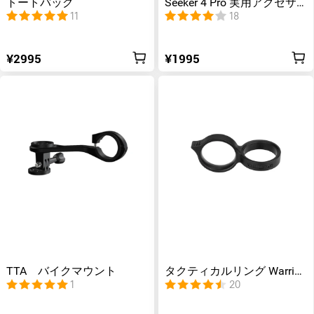
トートバッグ
Seeker 4 Pro 実用アクセサ
リー
11
18
¥2995
¥1995
TTA バイクマウント
タクティカルリング Warrior
X 4/Warrior X 3用
1
20