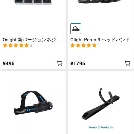
Osight 新バージョンネジキ
Olight Perun 3 ヘッドバンド
ット
3
1
¥495
¥1795