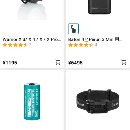
Warrior X 3/ X 4 / X / X Pro
Baton 4とPerun 3 Mini用充
フィルター
電ケース
3
4
¥1195
¥6495