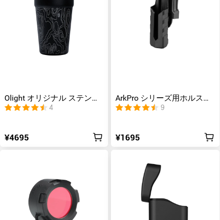
Olight オリジナル ステンレ
ArkPro シリーズ用ホルスタ
スタンブラー600ml
ー
4
9
¥4695
¥1695