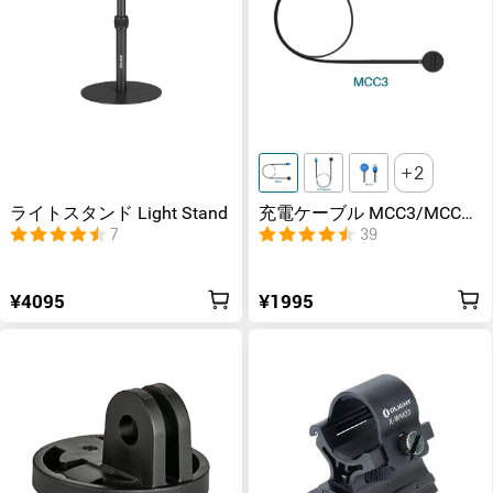
2
ライトスタンド Light Stand
充電ケーブル MCC3/MCC3-
C REEL/MCC 1A/MCC -
7
39
Special/MCC5V
¥4095
¥1995