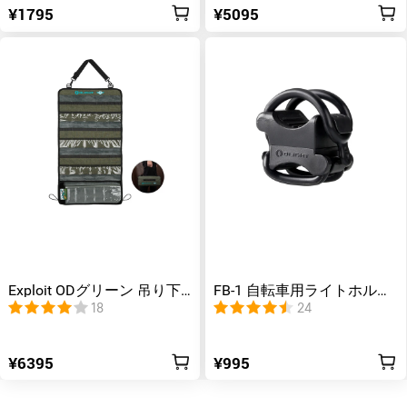
¥1795
¥5095
Exploit ODグリーン 吊り下
FB-1 自転車用ライトホルダ
げ式 ツールバッグ
ー
18
24
¥6395
¥995