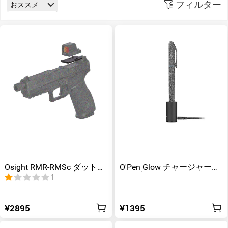
フィルター
おススメ
Osight RMR-RMSc ダットサ
O'Pen Glow チャージャーベ
イトマウント
ース 充電ベース
1
¥2895
¥1395