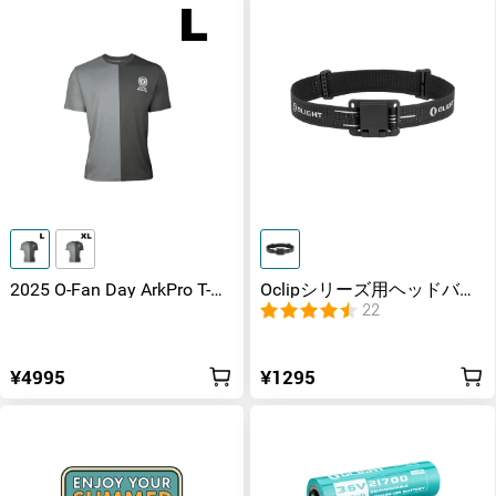
2025 O-Fan Day ArkPro T-
Oclipシリーズ用ヘッドバン
Shirt Tシャツ
ド Oclip Oclip Pro Oclip Ultra
22
¥4995
¥1295