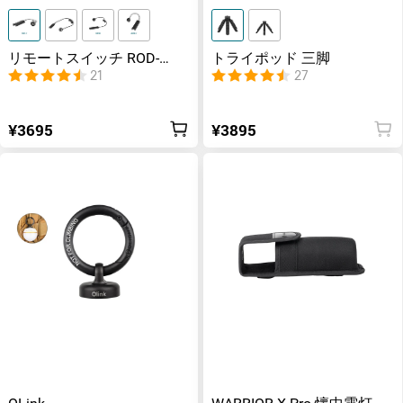
リモートスイッチ ROD-
トライポッド 三脚
7/sROD/sROD-7//RWX07
21
27
¥3695
¥3895