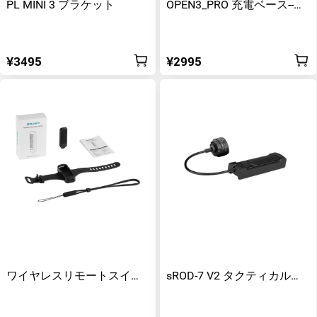
PL MINI 3 ブラケット
OPEN3_PRO 充電ベース--ブ
ラック
¥3495
¥2995
ワイヤレスリモートスイッ
sROD-7 V2 タクティカルラ
チ
イト用 マグネット式 リモー
トスイッチ