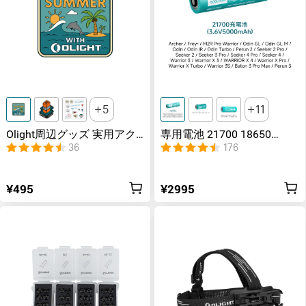
5
11
Olight周辺グッズ 実用アク
専用電池 21700 18650
セサリー
CR123A IMR16340 32650
36
176
18500 バッテリー
¥495
¥2995