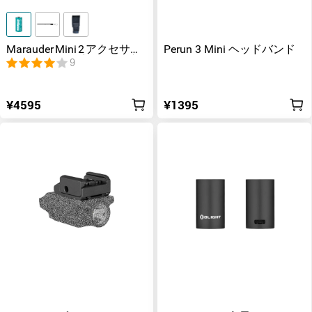
Marauder Mini 2 アクセサリ
Perun 3 Mini ヘッドバンド
ー バッテリー 充電ケーブル
9
ホルスター
¥4595
¥1395