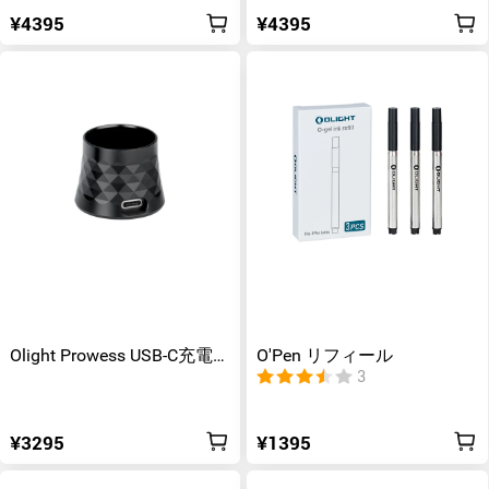
¥4395
¥4395
Olight Prowess USB-C充電ド
O'Pen リフィール
ック
3
¥3295
¥1395