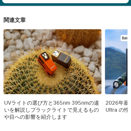
関連文章
UVライトの選び方と365nm 395nmの違
2026年最新 
いを解説しブラックライトで見えるもの
Ultra 
や目への影響を紹介します