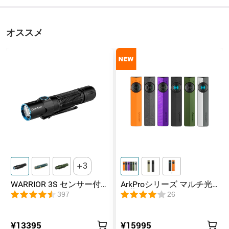
オススメ
3
WARRIOR 3S センサー付
ArkProシリーズ マルチ光
きタクティカルライト マ
源薄型フラッシュライト
397
26
グネット充電式 懐中電灯
¥13395
¥15995