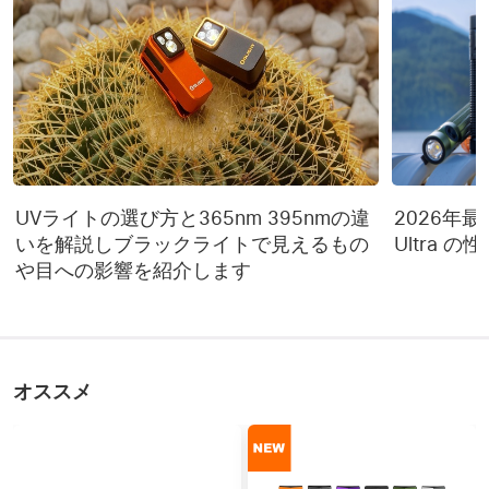
UVライトの選び方と365nm 395nmの違
2026年最新 
いを解説しブラックライトで見えるもの
Ultra 
や目への影響を紹介します
オススメ