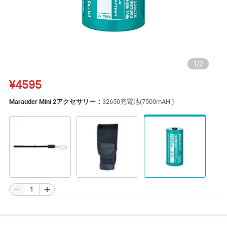
1
/
2
¥4595
Marauder Mini 2アクセサリー：
32650充電池(7500mAH )