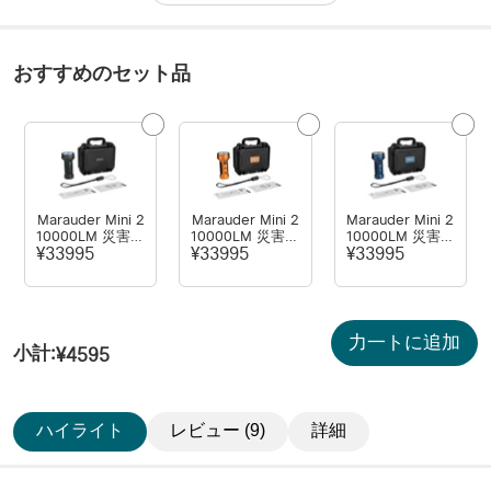
おすすめのセット品
Marauder Mini 2
Marauder Mini 2
Marauder Mini 2
10000LM 災害対
10000LM 災害対
10000LM 災害対
応 デュアルビー
応 デュアルビー
応 デュアルビー
¥33995
¥33995
¥33995
ム LED懐中電灯
ム LED懐中電灯
ム LED懐中電灯
力一トに追加
小計
:
¥4595
ハイライト
レビュー (9)
詳細