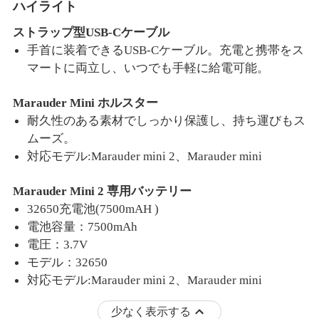
ハイライト
ストラップ型
USB-Cケーブル
手首に装着できる
USB-Cケーブル。
充電と携帯をス
マートに両立し、いつでも手軽に給電可能。
Marauder Mini ホルスター
耐久性のある素材でしっかり保護し、持ち運びもス
ムーズ。
対応モデル
:
Marauder mini 2
、
Marauder mini
Marauder Mini 2 専用バッテリー
32650充電池(7500mAH )
電池容量：
75
00mAh
電圧：
3.
7
V
モデル：
32650
対応モデル
:
Marauder mini 2
、
Marauder mini
少なく表示する