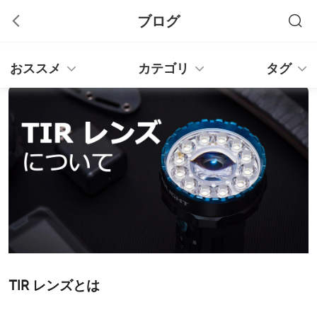
ブログ
おススメ
カテゴリ
タグ
TIR レンズとは