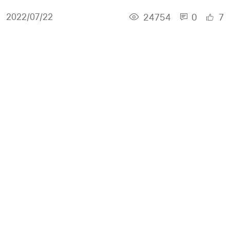
24754
0
7
2022/07/22