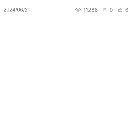
11286
0
6
2024/06/21