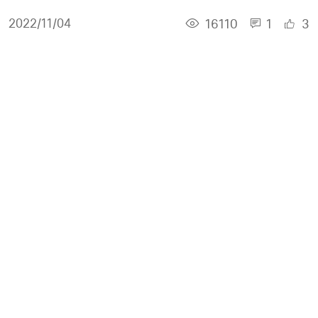
16110
1
3
2022/11/04