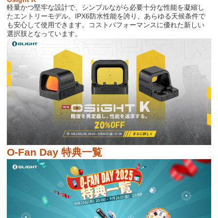
軽量かつ堅牢な設計で、シンプルながら必要十分な性能を凝縮し
たエントリーモデル。
IPX6
防水性能を誇り、あらゆる天候条件で
も安心して使用できます。コストパフォーマンスに優れた新しい
選択肢となっています。
O-Fan Day
特典一覧