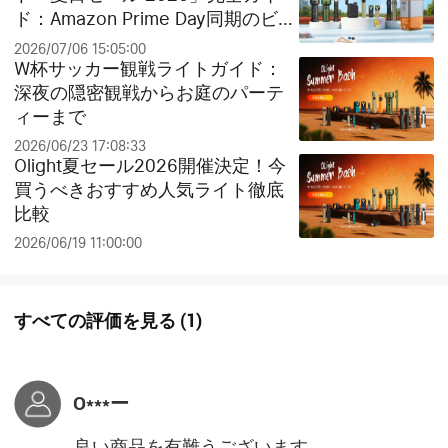
ド：Amazon Prime Day同期のビッ
グセールとお得なクリアランス祭
2026/07/06 15:05:00
り！
W杯サッカー観戦ライトガイド：
深夜の隠密観戦からお庭のパーテ
ィーまで
2026/06/23 17:08:33
Olight夏セール2026開催決定！今
買うべきおすすめ人気ライト徹底
比較
2026/06/19 11:00:00
すべての評価を見る
(
1
)
O***ー
良い商品を有難うございます