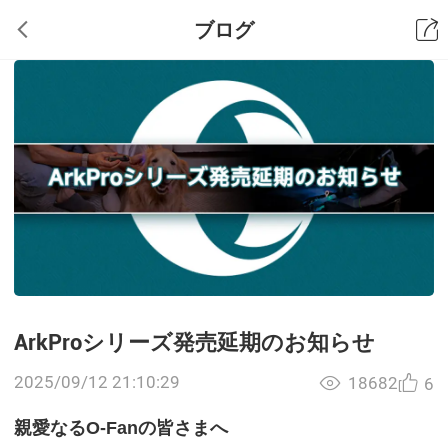
ブログ
ArkProシリーズ発売延期のお知らせ
2025/09/12 21:10:29
18682
6
親愛なる
O-Fan
の皆さまへ