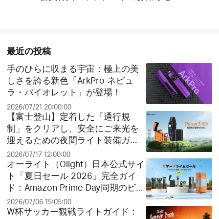
最近の投稿
手のひらに収まる宇宙：極上の美
しさを誇る新色「ArkPro ネビュ
ラ・バイオレット」が登場！
2026/07/21 20:00:00
【富士登山】定着した「通行規
制」をクリアし、安全にご来光を
迎えるための夜間ライト装備ガイ
ド
2026/07/17 12:00:00
オーライト（Olight）日本公式サイ
ト「夏日セール 2026」完全ガイ
ド：Amazon Prime Day同期のビッ
グセールとお得なクリアランス祭
2026/07/06 15:05:00
り！
W杯サッカー観戦ライトガイド：