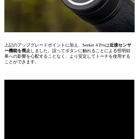
上記のアップグレードポイントに加え、Seeker 4 Proは
近接センサ
ー機能を廃止
しました。誤ってボタンに触れることによる照明効
果への影響を心配することなく、より安定してトーチを使用する
ことができます。