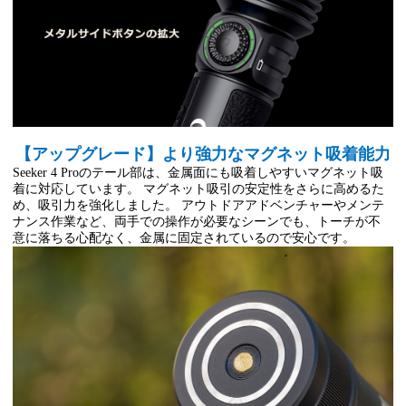
【アップグレード】より強力なマグネット吸着能力
Seeker 4 Proのテール部は、金属面にも吸着しやすいマグネット吸
着に対応しています。 マグネット吸引の安定性をさらに高めるた
め、吸引力を強化しました。 アウトドアアドベンチャーやメンテ
ナンス作業など、両手での操作が必要なシーンでも、トーチが不
意に落ちる心配なく、金属に固定されているので安心です。