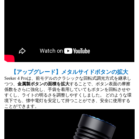
【アップグレード】メタルサイドボタンの拡大
Seeker 4 Proは、前モデルのクラシックな回転式調光方式を継承し
つつ、
金属製ボタンの面積を拡大
することで、ボタン表面の摩擦
係数をさらに強化し、手袋を着用していてもボタンを回転させや
すくし、ライトの明るさを調整しやすくしました。 どのような環
境下でも、懐中電灯を安定して持つことができ、安全に使用する
ことができます。