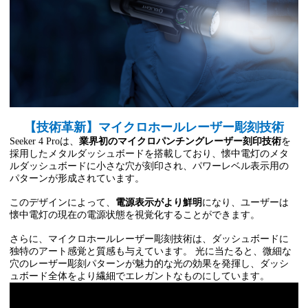
【技術革新】マイクロホールレーザー彫刻技術
Seeker 4 Proは、
業界初のマイクロパンチングレーザー刻印技術
を
採用したメタルダッシュボードを搭載しており、懐中電灯のメタ
ルダッシュボードに小さな穴が刻印され、パワーレベル表示用の
パターンが形成されています。
このデザインによって、
電源表示がより鮮明
になり、ユーザーは
懐中電灯の現在の電源状態を視覚化することができます。
さらに、マイクロホールレーザー彫刻技術は、ダッシュボードに
独特のアート感覚と質感も与えています。 光に当たると、微細な
穴のレーザー彫刻パターンが魅力的な光の効果を発揮し、ダッシ
ュボード全体をより繊細でエレガントなものにしています。