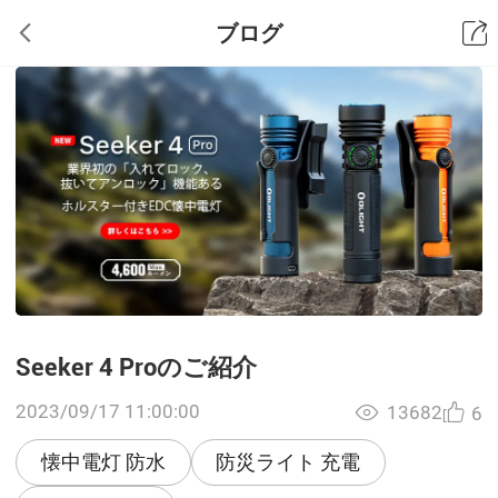
ブログ
Seeker 4 Proのご紹介
2023/09/17 11:00:00
13682
6
懐中電灯 防水
防災ライト 充電