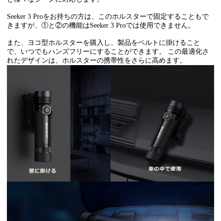
Seeker 3 Proをお持ちの方は、このホルスターで固定することもで
きますが、①と②の機能はSeeker 3 Proでは使用できません。
また、ヨコ型ホルスターを購入し、製品をベルトに掛けること
で、いつでもハンズフリーにすることができます。 この最適化さ
れたデザインは、ホルスターの携帯性をさらに高めます。