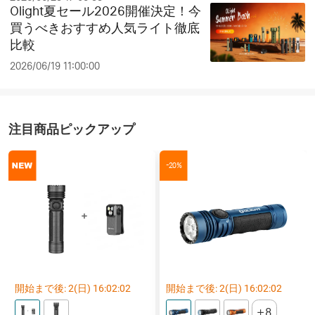
Olight夏セール2026開催決定！今
買うべきおすすめ人気ライト徹底
比較
2026/06/19 11:00:00
注目商品ピックアップ
-20%
開始まで後:
2
(日)
16
:
02
:
01
開始まで後:
2
(日)
16
:
02
:
01
8