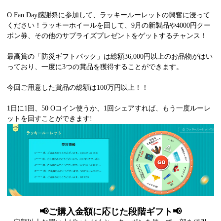
O Fan Day感謝祭に参加して、ラッキールーレットの興奮に浸って
ください！ラッキーホイールを回して、9月の新製品や4000円クー
ポン券、その他のサプライズプレゼントをゲットするチャンス！
最高賞の「防災ギフトパック」は総額36,000円以上のお品物がはい
っており、一度に3つの賞品を獲得することができます。
今回ご用意した賞品の総額は100万円以上！！
1日に1回、50 Oコイン使うか、1回シェアすれば、もう一度ルーレ
ットを回すことができます!
📢ご購入金額に応じた段階ギフト📢