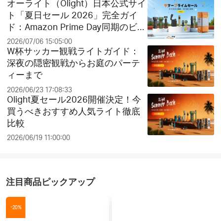
オーライト（Olight）日本公式サイ
ト「夏日セール 2026」完全ガイ
ド：Amazon Prime Day同期のビッ
グセールとお得なクリアランス祭
2026/07/06 15:05:00
り！
W杯サッカー観戦ライトガイド：
深夜の隠密観戦からお庭のパーテ
ィーまで
2026/06/23 17:08:33
Olight夏セール2026開催決定！今
買うべきおすすめ人気ライト徹底
比較
2026/06/19 11:00:00
注目商品ピックアップ
-20%