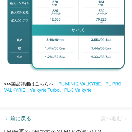
>>>製品詳細はこちらへ
：
PL-MINI 2 VALKYRIE
、
PL PRO
VALKYRIE
、
Valkyrie Turbo
、
PL-3 Valkyrie
【製品比較】Olightの充電ケーブルと対応機種の紹
前に戻る
次へ進む
介
LEP光源とは何ですか？LEDとの違いは？