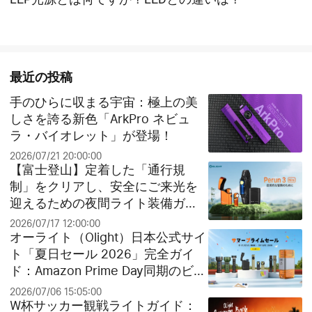
最近の投稿
手のひらに収まる宇宙：極上の美
しさを誇る新色「ArkPro ネビュ
ラ・バイオレット」が登場！
2026/07/21 20:00:00
【富士登山】定着した「通行規
制」をクリアし、安全にご来光を
迎えるための夜間ライト装備ガイ
ド
2026/07/17 12:00:00
オーライト（Olight）日本公式サイ
ト「夏日セール 2026」完全ガイ
ド：Amazon Prime Day同期のビッ
グセールとお得なクリアランス祭
2026/07/06 15:05:00
り！
W杯サッカー観戦ライトガイド：