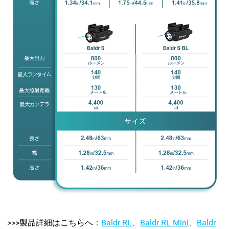
>>>製品詳細はこちらへ
：
Baldr RL
、
Baldr RL Mini
、
Baldr