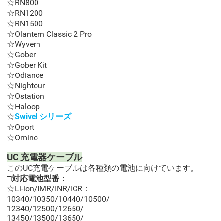
☆RN800
☆RN1200
☆RN1500
☆Olantern Classic 2 Pro
☆Wyvern
☆Gober
☆Gober Kit
☆Odiance
☆Nightour
☆Ostation
☆Haloop
☆
Swivel シリーズ
☆Oport
☆Omino
UC 充電器ケーブル
このUC充電ケーブルは各種類の電池に向けています。
□対応電池型番：
☆Li-ion/IMR/INR/ICR：
10340/10350/10440/10500/
12340/12500/12650/
13450/13500/13650/