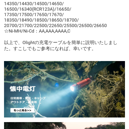
14350/14430/14500/14650/
16500/16340(RCR123A)/16650/
17350/17500/17650/17670/
18350/18490/18500/18650/18700/
20700/21700/22500/22650/25500/26500/26650
☆Ni-MH/Ni-Cd：AA,AAA,AAAA,C
以上で、Olightの充電ケーブルを簡単に説明いたしまし
た。すこしでもご参考になれば、幸いです。