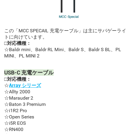
この「MCC SPECAIL 充電ケーブル」は主にサバゲーライ
トに向けています。
□対応機種：
☆Baldr mini、Baldr RL Mini、Baldr S、Baldr S BL、PL
MINI、PL MINI 2
USB-C 充電ケーブル
□対応機種：
☆
Array シリーズ
☆Allty 2000
☆Marauder 2
☆Baton 3 Premium
☆i1R2 Pro
☆Open Series
☆i5R EOS
☆RN400