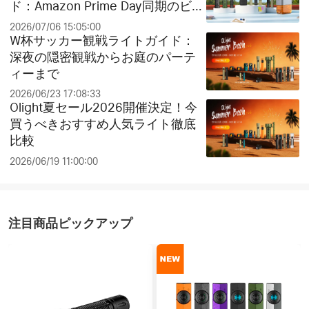
ド：Amazon Prime Day同期のビッ
グセールとお得なクリアランス祭
2026/07/06 15:05:00
り！
W杯サッカー観戦ライトガイド：
深夜の隠密観戦からお庭のパーテ
ィーまで
2026/06/23 17:08:33
Olight夏セール2026開催決定！今
買うべきおすすめ人気ライト徹底
比較
2026/06/19 11:00:00
注目商品ピックアップ