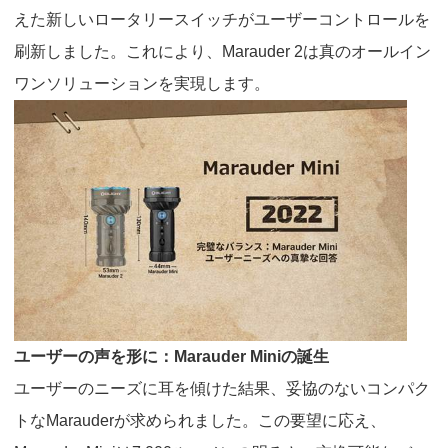
えた新しいロータリースイッチがユーザーコントロールを
刷新しました。これにより、
Marauder 2
は真のオールイン
ワンソリューションを実現します。
ユーザーの声を形に：
Marauder Mini
の誕生
ユーザーのニーズに耳を傾けた結果、妥協のないコンパク
トな
Marauder
が求められました。この要望に応え、