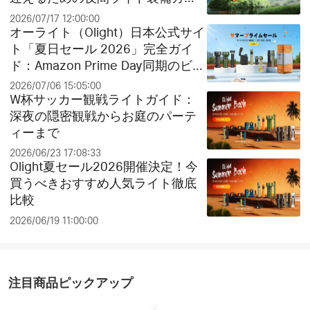
ド
2026/07/17 12:00:00
オーライト（Olight）日本公式サイ
ト「夏日セール 2026」完全ガイ
ド：Amazon Prime Day同期のビッ
グセールとお得なクリアランス祭
2026/07/06 15:05:00
り！
W杯サッカー観戦ライトガイド：
深夜の隠密観戦からお庭のパーテ
ィーまで
2026/06/23 17:08:33
Olight夏セール2026開催決定！今
買うべきおすすめ人気ライト徹底
比較
2026/06/19 11:00:00
注目商品ピックアップ