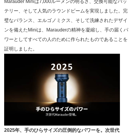
Marauder Mini
は
7,000
ルーメンの明るさ、交換可能なバッ
テリー、そして人気のラウンドビームを実現しました。完
璧なバランス、エルゴノミクス、そして洗練されたデザイ
ンを備えた
Mini
は、
Marauder
の精神を凝縮し、手の届くパ
ワーとしてすべての人のために作られたものであることを
証明しました。
2025
年、手のひらサイズの圧倒的なパワーを。次世代