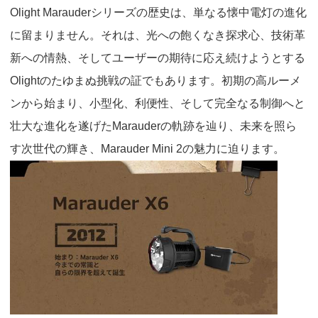
Olight Marauder
シリーズの歴史は、単なる懐中電灯の進化
に留まりません。それは、光への飽くなき探求心、技術革
新への情熱、そしてユーザーの期待に応え続けようとする
Olight
のたゆまぬ挑戦の証でもあります。初期の高ルーメ
ンから始まり、小型化、利便性、そして完全なる制御へと
壮大な進化を遂げた
Marauder
の軌跡を辿り、未来を照ら
す次世代の輝き、
Marauder Mini 2
の魅力に迫ります。