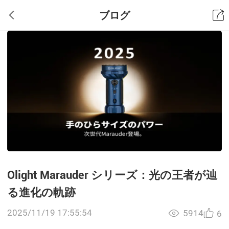
ブログ
Olight Marauder シリーズ：光の王者が辿
る進化の軌跡
2025/11/19 17:55:54
5914
6