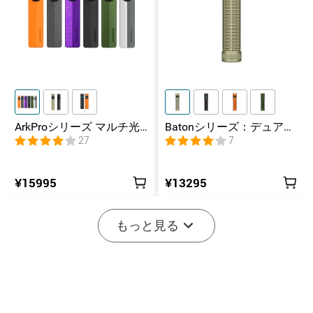
ArkProシリーズ マルチ光
Batonシリーズ：デュアル
源薄型フラッシュライト
スイッチ搭載の高ルーメ
27
7
ンコンパクトEDC懐中電灯
¥15995
¥13295
もっと見る