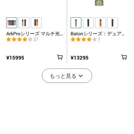
ArkProシリーズ マルチ光
Batonシリーズ：デュアル
源薄型フラッシュライト
スイッチ搭載の高ルーメ
27
7
ンコンパクトEDC懐中電灯
¥15995
¥13295
もっと見る