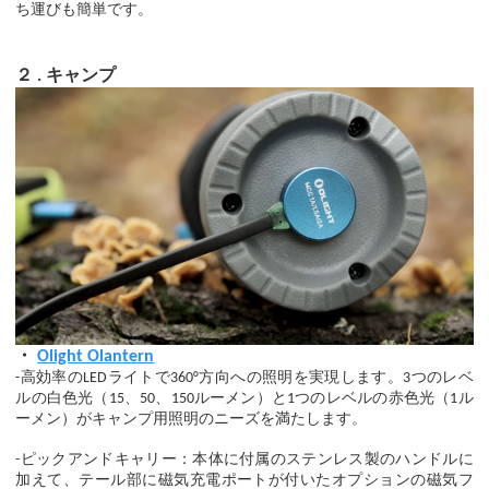
ち運びも簡単です。
２
キャンプ
.
・
Olight Olantern
-高効率のLEDライトで360°方向への照明を実現します。3つのレベ
ルの白色光（15、50、150ルーメン）と1つのレベルの赤色光（1ル
ーメン）がキャンプ用照明のニーズを満たします。
-ピックアンドキャリー：本体に付属のステンレス製のハンドルに
加えて、テール部に磁気充電ポートが付いたオプションの磁気フ