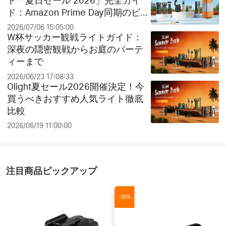
ト「夏日セール 2026」完全ガイ
ド：Amazon Prime Day同期のビッ
グセールとお得なクリアランス祭
2026/07/06 15:05:00
り！
W杯サッカー観戦ライトガイド：
深夜の隠密観戦からお庭のパーテ
ィーまで
2026/06/23 17:08:33
Olight夏セール2026開催決定！今
買うべきおすすめ人気ライト徹底
比較
2026/06/19 11:00:00
注目商品ピックアップ
-20%