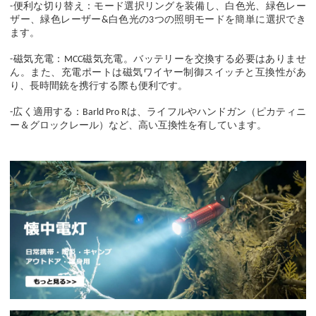
-便利な切り替え：モード選択リングを装備し、白色光、緑色レー
ザー、緑色レーザー&白色光の3つの照明モードを簡単に選択でき
ます。
-磁気充電：MCC磁気充電。バッテリーを交換する必要はありませ
ん。また、充電ポートは磁気ワイヤー制御スイッチと互換性があ
り、長時間銃を携行する際も便利です。
-広く適用する：Barld Pro Rは、ライフルやハンドガン（ピカティニ
ー＆グロックレール）など、高い互換性を有しています。