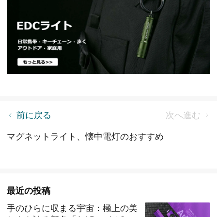
【新製品ニュース】2月春得 キャンペーン・新作紹
前に戻る
次へ進む
介
マグネットライト、懐中電灯のおすすめ
最近の投稿
手のひらに収まる宇宙：極上の美