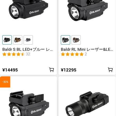
Baldr S BL LED+ブルー レー
Baldr RL Mini レーザー&LED
ザー タクティカルライト 充
充電式 タクティカルライト
32
2
電式
¥14495
¥12295
-30%