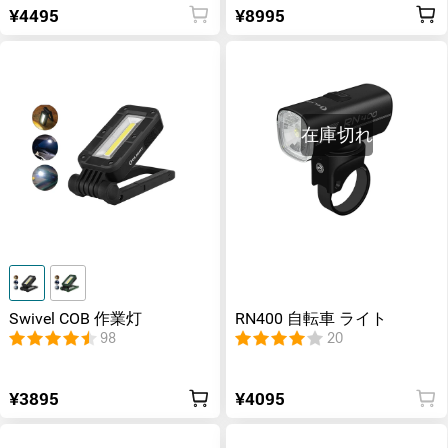
¥4495
¥8995
在庫切れ
Swivel COB 作業灯
RN400 自転車 ライト
98
20
¥3895
¥4095