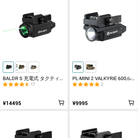
BALDR S 充電式 タクティカ
PL-MINI 2 VALKYRIE 600ル
ルライト レーザー搭載
ーメン タクティカルライト
17
2
¥14495
¥9995