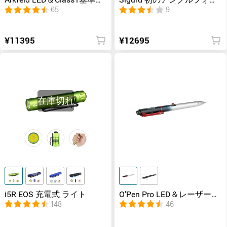
Arkfeld LED＆Class1基準の
Sigurd 初のアングルフォア
レーザー搭載
グリップランプ
65
9
¥11395
¥12695
在庫切れ
i5R EOS 充電式 ライト
O'Pen Pro LED＆レーザー搭
載 ペンライト
148
46