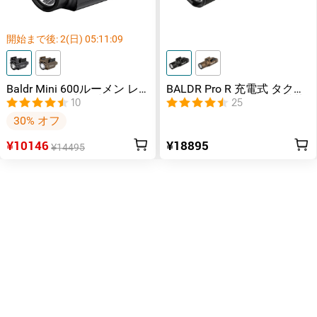
開始まで後:
2
(日)
05
:
11
:
08
Baldr Mini 600ルーメン レ
BALDR Pro R 充電式 タクテ
ーザー&LED 充電式 タクテ
ィカルライト レーザー搭載
10
25
ィカルライト
30% オフ
¥10146
¥18895
¥14495