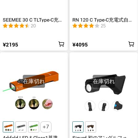
SEEMEE 30 C TLType-C充電
RN 120 C Type-C充電式自転
式自転車テールライト
車テールライト
20
25
¥2195
¥4095
在庫切れ
在庫切れ
7