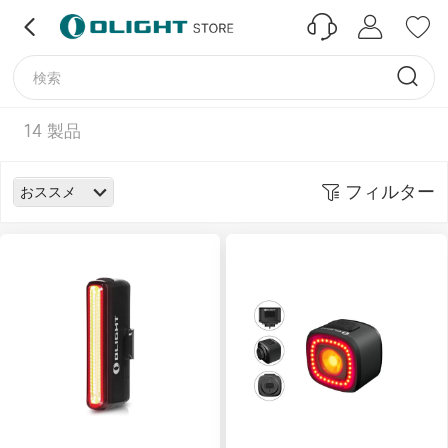
14
製品
フィルター
おススメ