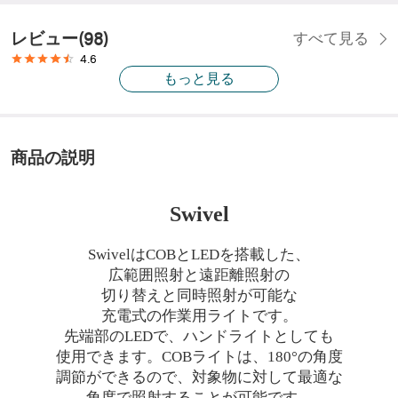
レビュー
(
98
)
すべて見る
4.6
もっと見る
商品の説明
Swivel
SwivelはCOBとLEDを搭載した、
広範囲照射と遠距離照射の
切り替えと同時照射が可能な
充電式の作業用ライトです。
先端部の
LEDで、ハンドライトとしても
使用できます。
COBライトは、180°の角度
調節ができるので、対象物に対して最適な
角度で照射することが可能です。