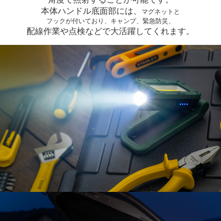
本体ハンドル底面部には、
マグネットと
フックが付いており、キャンプ、緊急防災、
配線作業や点検などで大活躍してくれます。