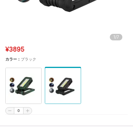
1
/
7
¥3895
カラー：
ブラック