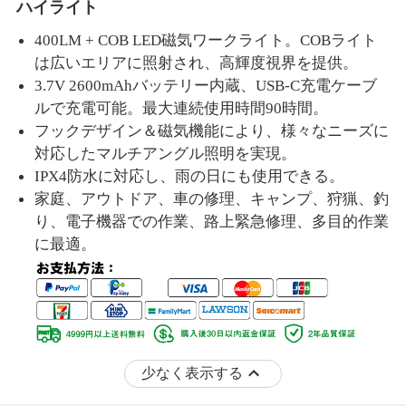
ハイライト
400LM + COB LED磁気ワークライト。COBライト
は広いエリアに照射され、高輝度視界を提供。
3.7V 2600mAhバッテリー内蔵、USB-C充電ケーブ
ルで充電可能。最大連続使用時間90時間。
フックデザイン＆磁気機能により、様々なニーズに
対応したマルチアングル照明を実現。
IPX4防水に対応し、雨の日にも使用でき
る
。
家庭、アウトドア、車の修理、キャンプ、狩猟、釣
り、電子機器での作業、路上緊急修理、多目的作業
に最適。
少なく表示する