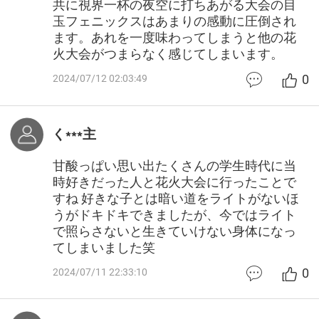
共に視界一杯の夜空に打ちあがる大会の目
玉フェニックスはあまりの感動に圧倒され
ます。あれを一度味わってしまうと他の花
火大会がつまらなく感じてしまいます。
0
2024/07/12 02:03:49
く***主
甘酸っぱい思い出たくさんの学生時代に当
時好きだった人と花火大会に行ったことで
すね 好きな子とは暗い道をライトがないほ
うがドキドキできましたが、今ではライト
で照らさないと生きていけない身体になっ
てしまいました笑
0
2024/07/11 22:33:10