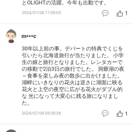
とOLIGHTの活躍。今年も出動です。
1
2024/07/08 17:09:05
m***c
30年以上前の事。デパートの特典でくじを
引いたら北海道旅行が当たりました。 小学
生の娘と旅行となりました。レンタカーで
の移動で2泊3日の旅行でした。 洞爺湖の夜
～食事を楽しみ夜の散歩に出かけました。
湖畔にいきなりの花火は逆さに湖面に映る
花火と上空の夜空に広がる花火がダブル的
な 光になって大変心に残る旅になりまし
た。
1
2024/07/08 08:58:38