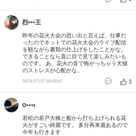
烈***王
昨年の花火大会の思い出と言えば、仕事だ
ったのでネットでの花火大会のライブ配信
を観ながら書類の仕上げをしたことかな。
できることなら直に目で見て楽しみたいも
のです。 あ、花火の音で怖がっちゃう犬猫
のストレスが心配かな。
2
2024/07/07 00:55:01
O***r
若松の若戸大橋と船から打ち上げられる花
火がすごい綺麗です。 多分再来週あるので
今年も行きます