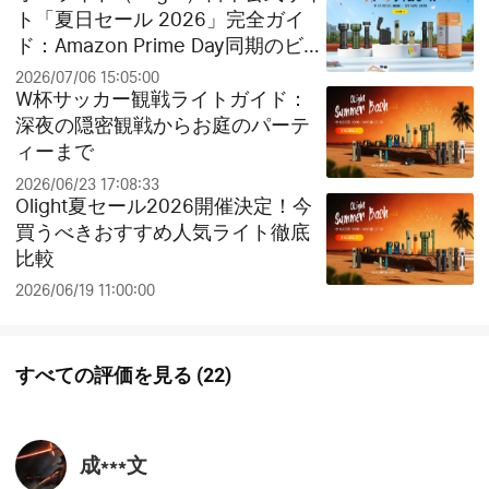
ト「夏日セール 2026」完全ガイ
ド：Amazon Prime Day同期のビッ
グセールとお得なクリアランス祭
2026/07/06 15:05:00
り！
W杯サッカー観戦ライトガイド：
深夜の隠密観戦からお庭のパーテ
ィーまで
2026/06/23 17:08:33
Olight夏セール2026開催決定！今
買うべきおすすめ人気ライト徹底
比較
2026/06/19 11:00:00
すべての評価を見る
(
22
)
成***文