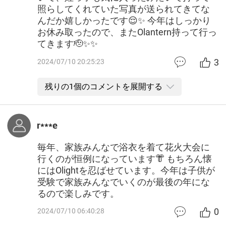
照らしてくれていた写真が送られてきてな
んだか嬉しかったです😌✨ 今年はしっかり
お休み取ったので、またOlantern持って行っ
てきます🫡✨✨
3
2024/07/10 20:25:23
残りの1個のコメントを展開する
r***e
毎年、家族みんなで浴衣を着て花火大会に
行くのが恒例になっています👘 もちろん懐
にはOlightを忍ばせています。今年は子供が
受験で家族みんなでいくのが最後の年にな
るので楽しみです。
0
2024/07/10 06:40:28