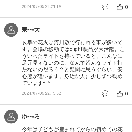
0
2024/07/06 22:21:19
宗***大
岐阜の花火は河川敷で行われる事が多いで
す。会場の移動ではolight製品が大活躍。こ
ういったライトを持っていると、こんなに
足元見えないのに、なんで皆んなライト持
たないのだろう？と疑問に思うぐらい、安
心感が違います。身近な人に少しずつ勧め
ています^_^
0
2024/07/06 22:13:52
ゆ***ろ
今年は子どもが産まれてからの初めての花