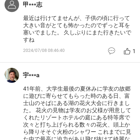
甲***志
最近は行けてませんが、子供の頃に行って
大きい音がとても怖かったのでずっと耳を
塞いでました。 久しぶりにまた行きたいで
すね
1
2024/07/08 08:46:40
宇***a
41年前、大学生最後の夏休みに学友の故郷
に遊びに寄らせてもらった時のある日、富
士山のそばにある湖の花火大会に行きまし
た。 花火の見物は学友のお父様が用意して
くれたリゾートホテルの庭にある特等席で
次々と打ち上げられる数々の花火、頭上か
ら降りそそぐ火粉のシャワー これまでに見
た中で最高に迫力があり飛び抜けて綺麗な