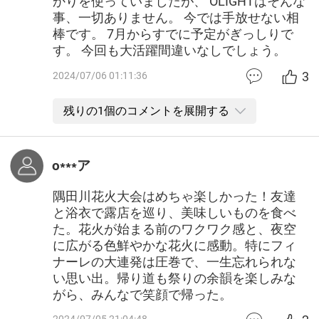
かりを使っていましたが、 OLIGHTはそんな
事、一切ありません。 今では手放せない相
棒です。 7月からすでに予定がぎっしりで
す。 今回も大活躍間違いなしでしょう。
3
2024/07/06 01:11:36
残りの1個のコメントを展開する
o***ア
隅田川花火大会はめちゃ楽しかった！友達
と浴衣で露店を巡り、美味しいものを食べ
た。花火が始まる前のワクワク感と、夜空
に広がる色鮮やかな花火に感動。特にフィ
ナーレの大連発は圧巻で、一生忘れられな
い思い出。帰り道も祭りの余韻を楽しみな
がら、みんなで笑顔で帰った。