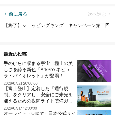
サマーセールの見どころを一篇でわかる
前に戻る
次へ進む
【終了】ショッピングキング．キャンペーン第二回
最近の投稿
手のひらに収まる宇宙：極上の美
しさを誇る新色「ArkPro ネビュ
ラ・バイオレット」が登場！
2026/07/21 20:00:00
【富士登山】定着した「通行規
制」をクリアし、安全にご来光を
迎えるための夜間ライト装備ガイ
ド
2026/07/17 12:00:00
オーライト（Olight）日本公式サイ