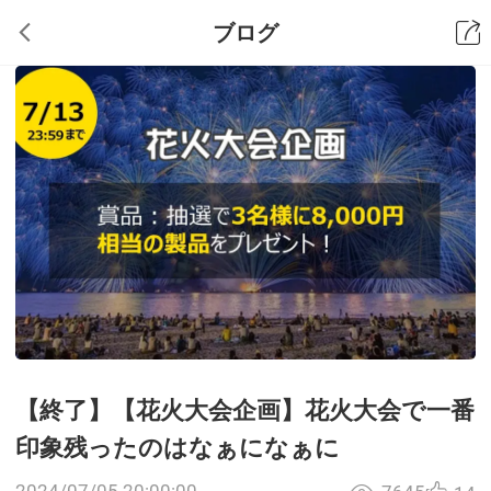
ブログ
【終了】【花火大会企画】花火大会で一番
印象残ったのはなぁになぁに
2024/07/05 20:00:00