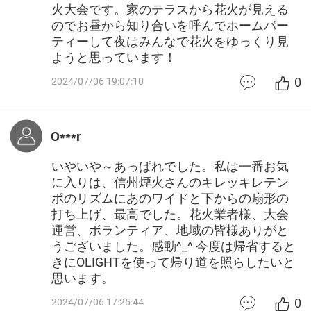
火大会です。家のテラスから花火が見える
のでお昼から知り合いを呼んでホームパー
ティーして夜はみんなで花火をゆっくり見
ようと思っています！
0
2024/07/06 19:07:10
O***r
いやいや～あっぱれでした。私は一番お気
に入りは、信州煙火さんのキレッキレテン
ポのリズムにあのワイドと下からの扇形の
打ち上げ、最高でした。花火業者様、大会
運営、ボランティア、地域の皆様ありがと
うございました。感動^_^ 今度は帰省すると
きにOLIGHTを使って帰り道を照らしたいと
思います。
0
2024/07/06 17:25:44