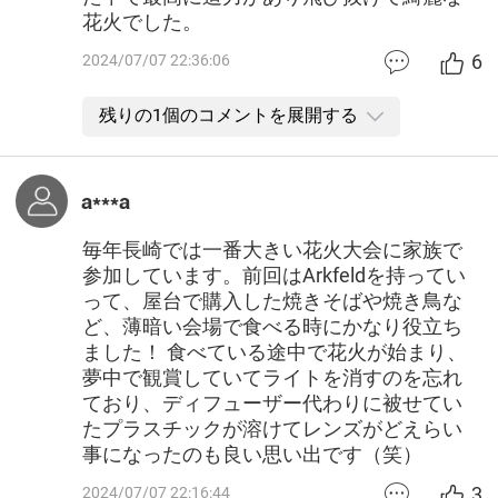
花火でした。
6
2024/07/07 22:36:06
残りの1個のコメントを展開する
a***a
毎年長崎では一番大きい花火大会に家族で
参加しています。前回はArkfeldを持ってい
って、屋台で購入した焼きそばや焼き鳥な
ど、薄暗い会場で食べる時にかなり役立ち
ました！ 食べている途中で花火が始まり、
夢中で観賞していてライトを消すのを忘れ
ており、ディフューザー代わりに被せてい
たプラスチックが溶けてレンズがどえらい
事になったのも良い思い出です（笑）
3
2024/07/07 22:16:44