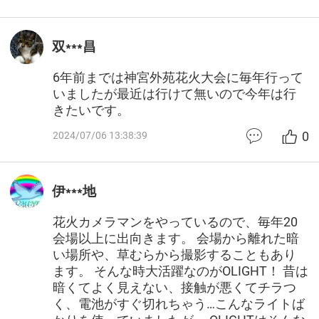
双***昌
6年前までは神宮外苑花火大会に毎年行って
いましたが最近は行けて無いので今年は行
きたいです。
0
2024/07/06 13:38:39
伊***地
花火カメラマンをやっているので、毎年20
会場以上に出向きます。 会場から離れた暗
い場所や、草むらから撮影することもあり
ます。 そんな時大活躍なのがOLIGHT！ 昔は
暗くてよく見えない、接触が悪くてチラつ
く、電池がすぐ切れちゃう…こんなライトば