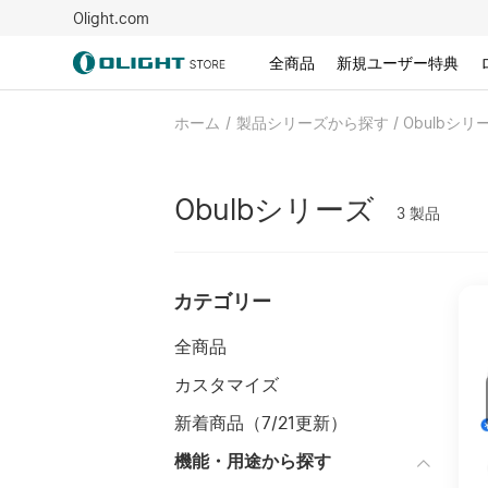
Olight.com
全商品
新規ユーザー特典
ホーム
/
製品シリーズから探す / Obulbシリ
Obulbシリーズ
3
製品
カテゴリー
全商品
カスタマイズ
新着商品（7/21更新）
機能・用途から探す