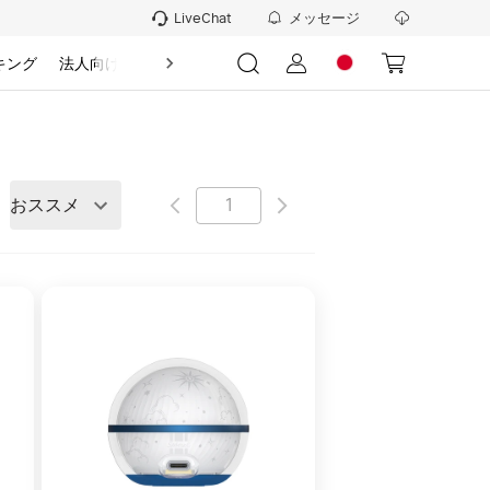
メッセージ
LiveChat
キング
法人向け
情報
おススメ