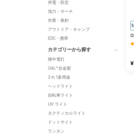
停電・防災
強力・サーチ
作業・夜釣
アウトドア・キャンプ
O
EDC・携帯
カテゴリーから探す
懐中電灯
¥
OAL™合金製
3 in 1多用途
ヘッドライト
自転車ライト
UV ライト
タクティカルライト
ドットサイト
ランタン