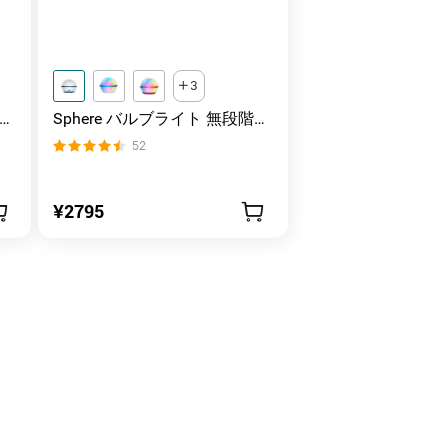
3
Sphere バルブライト 無段階調
光
52
¥2795