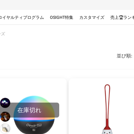
ロイヤルティプログラム
OSIGHT特集
カスタマイズ
売上🏆ラン
ーズ
並び順
:
在庫切れ