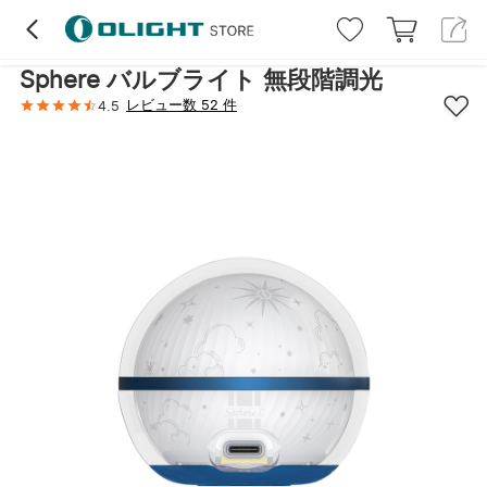
ハイライト
レビュー (52)
詳細
仕様
Sphere バルブライト 無段階調光
レビュー数 52 件
4.5