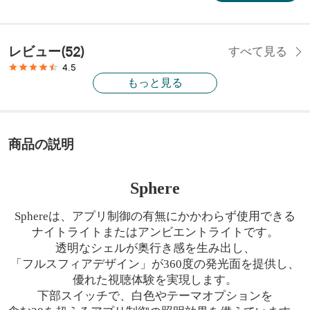
レビュー
(
52
)
すべて見る
4.5
もっと見る
商品の説明
Sphere
Sphereは、アプリ制御の有無にかかわらず使用できる
ナイトライトまたはアンビエントライト
です
。
透明なシェルが奥行き感を生み出し、
「フルスフィアデザイン」が
360度の発光面を提供し、
優れた視聴体験を実現します。
下部スイッチ
で
、白色やテーマオプションを