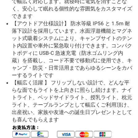
で幅広く対応します。就寝時に電気を消すことな
く、安心して眠れる個性的な雰囲気をカスタマイズ
できます
【アウトドア仕様設計】 防水等級 IP56 と 1.5m 耐
落下設計を採用しています。水面浮遊機能とマグネ
ット式吸着システムにより、キャンプサイトのテン
ト内設置や車外に緊急取り付けできます。コンパク
トボディに USB-C 急速充電（防水ゴムリング内
蔵）を搭載し、コード不要で移動式に使用でき、キ
ャンプ・防災・日常活用まであらゆるシーンをカバ
ーするライトです
【幅広く活躍 】 フリップしない設計で、どんな平
らな面でもライトを上向きに照らし続けます。ナイ
トライト、ベッドサイドライト、授乳ライト、枕元
ライト、テーブルランプとして幅広くご利用頂け、
出産祝い、家族や友達への誕生日プレゼントとして
も喜んでもらえます