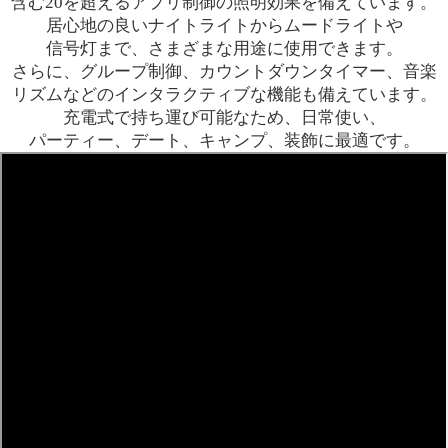
含む
20を超えるアプリ制御の照明効果を備えています。
居心地の良いナイトライトからムードライトや
信号灯まで、さまざまな用途に使用できます。
さらに、グループ制御、カウントダウンタイマー、
音楽
リズムなどのインタラクティブな機能も備えています。
充電式で持ち運び可能なため、
日常使い、
パーティー、デート、キャンプ、装飾に最適です。