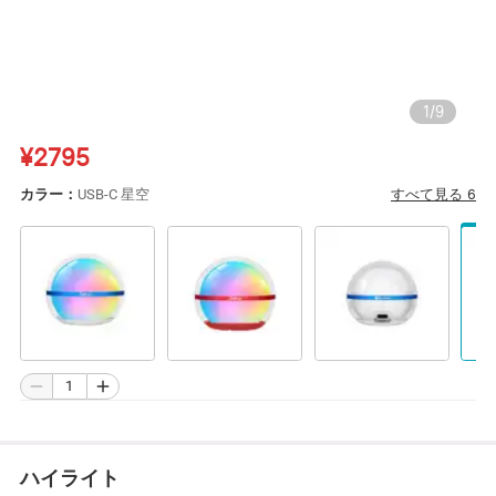
1
/
9
¥2795
すべて見る
6
カラー：
USB-C 星空
ハイライト