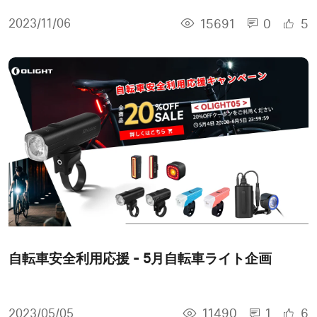
15691
0
5
2023/11/06
自転車安全利用応援 - 5月自転車ライト企画
11490
1
6
2023/05/05