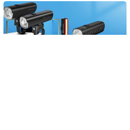
夜にサイクリングしますか？
24615
0
5
2021/07/06