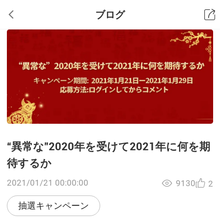
ブログ
“異常な”2020年を受けて2021年に何を期
待するか
2021/01/21 00:00:00
9130
2
抽選キャンペーン