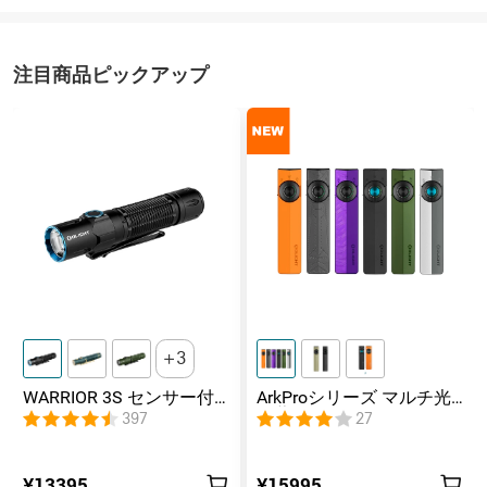
注目商品ピックアップ
3
WARRIOR 3S センサー付
ArkProシリーズ マルチ光
きタクティカルライト マ
源薄型フラッシュライト
397
27
グネット充電式 懐中電灯
¥13395
¥15995