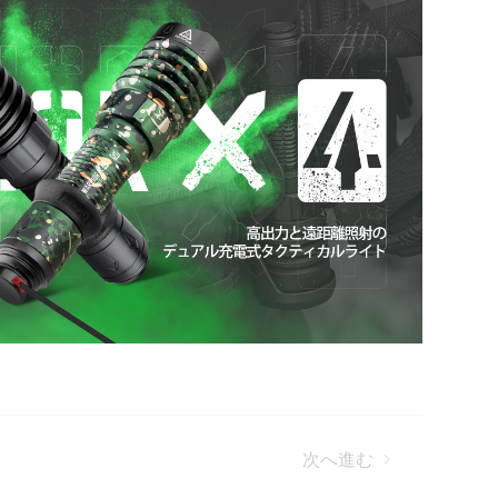
次へ進む
umのご紹介