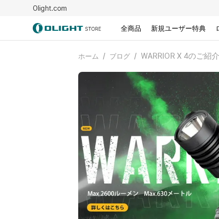
Olight.com
全商品
新規ユーザー特典
/
/
WARRIOR X 4のご紹
ホーム
ブログ