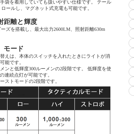
手袋を着用していても扱いやすい仕様です。 テール
トロールし、マグネット式充電も可能です。
射距離と輝度
ンプビーズを搭載し、最大出力2600LM、照射距離630m
モード
り替えは、本体のスイッチを入れたときにライトが消
で可能です。
メンと低輝度300ルーメンの2段階です。 低輝度を使
時間の連続点灯が可能です。
バーストモードの2段階です。