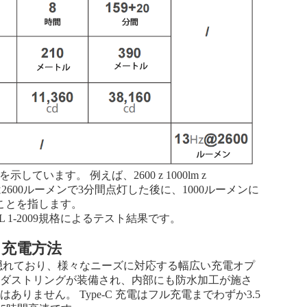
ています。 例えば、2600 z 1000lm z
ライトは2600ルーメンで3分間点灯した後に、1000ルーメンに
ことを指します。
FL 1-2009規格によるテスト結果です。
充電方法
トも隠れており、様々なニーズに対応する幅広い充電オプ
にはダストリングが装備され、内部にも防水加工が施さ
りません。 Type-C 充電はフル充電までわずか3.5