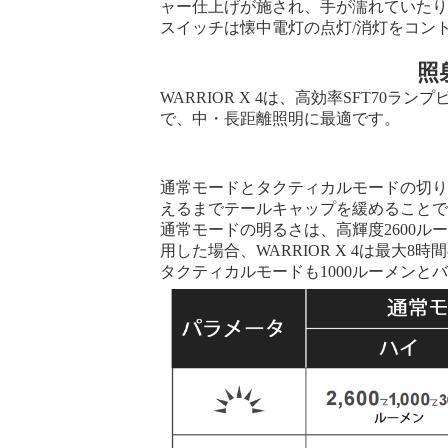
ャー仕上げが施され、手が濡れていたり
スイッチは懐中電灯の点灯/消灯をコン
照
WARRIOR X 4は、高効率SFT70ラ
で、中・長距離照明に最適です。
通常モードとタクティカルモードの切
えるまでテールキャップを緩めること
通常モードの明るさは、高輝度2600ルー
用した場合、WARRIOR X 4は最大8
タクティカルモードも1000ルーメンと