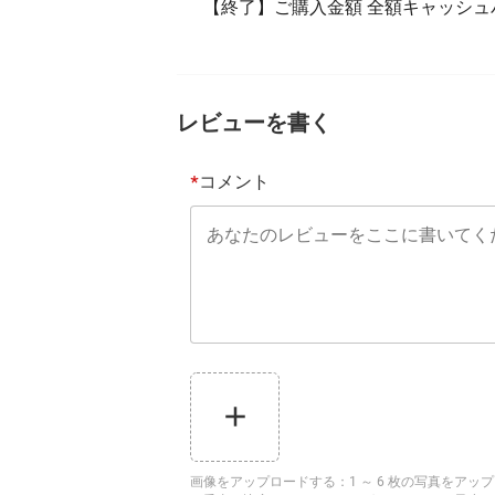
【終了】ご購入金額 全額キャッシ
レビューを書く
コメント
*
画像をアップロードする
：
1 ～ 6 枚の写真をア