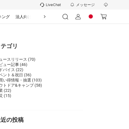
メッセージ
LiveChat
キング
法人向け
情報
カテゴリ
ュースリリース
(70)
ビュー記事
(46)
ドバイス
(22)
ベント＆祝日
(36)
買い得情報・抽選
(103)
ウトドア&キャンプ
(58)
業
(22)
災
(15)
最近の投稿