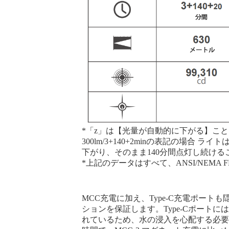
*「z」は【光量が自動的に下がる】ことを示し
300lm/3+140+2minの表記の場合 
下がり、そのまま140分間点灯し続ける
*上記のデータはすべて、ANSI/NEMA 
MCC充電に加え、Type-C充電ポー
ションを保証します。Type-Cポート
れているため、水の浸入を心配する必要はあ