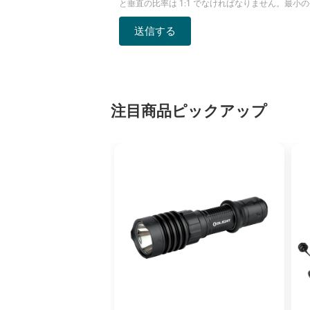
と垂直の比率は 1:1 でなければなりません。最小の長
送信する
注目商品ピックアップ