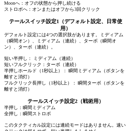
Moonへ：オフの状態から押し続ける
ストロボへ：オンまたはオフから3回クリック
テールスイッチ設定1（デフォルト設定、日常使
用）
デフォルト設定には4つの選択肢があります。ミディアム
（瞬間オン）、ミディアム（連続）、ターボ（瞬間オ
ン）、ターボ（連続）。
短い半押し： ミディアム（連続）
短いフルクリック：ターボ（連続）
半押しホールド（1秒以上）： 瞬間ミディアム（ボタンを
離すと消灯）
フルクリック長押し（1秒以上）： 瞬間ターボ（ボタンを
離すと消灯）
テールスイッチ設定2（戦術用）
半押し：瞬間ミディアム
全押し：瞬間ストロボ
このタクティカル設定には連続モードはありません。速い