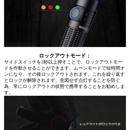
ロックアウトモード：
サイドスイッチを2秒以上押すことで、ロックアウトモー
ドを作動させることができます。ムーンモードで短時間オ
ンになり、その後ロックアウトされます。これを繰り返す
とロックが解除されます。意図せず点灯することを防ぐ
為、常にロックアウトの状
態で携帯す
ることをお勧めしま
す。