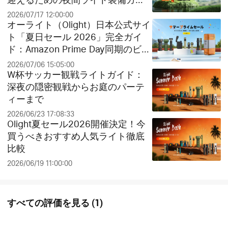
ド
2026/07/17 12:00:00
オーライト（Olight）日本公式サイ
ト「夏日セール 2026」完全ガイ
ド：Amazon Prime Day同期のビッ
グセールとお得なクリアランス祭
2026/07/06 15:05:00
り！
W杯サッカー観戦ライトガイド：
深夜の隠密観戦からお庭のパーテ
ィーまで
2026/06/23 17:08:33
Olight夏セール2026開催決定！今
買うべきおすすめ人気ライト徹底
比較
2026/06/19 11:00:00
すべての評価を見る
(
1
)