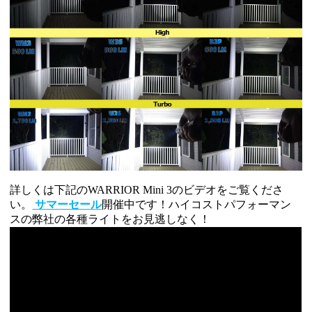
詳しくは下記のWARRIOR Mini 3のビデオをご覧くださ
い。
サマーセール
開催中です！ハイコストパフ
ォーマン
スの弊社の各種ライトをお見逃しなく！