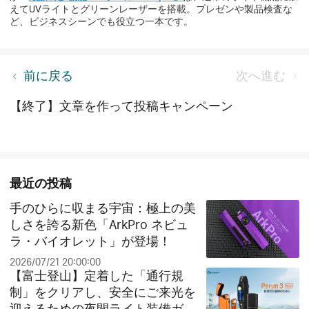
えてUVライトとグリーンレーザーを搭載。プレゼンや製品検査な
ど、ビジネスシーンでも役立つ一本です。
Olantern Classic Miniでつくる幻想的なキャンプの夜
前に戻る
次へ進む
景
【終了】文章を作って投稿キャンペーン
最近の投稿
手のひらに収まる宇宙：極上の美
しさを誇る新色「ArkPro ネビュ
ラ・バイオレット」が登場！
2026/07/21 20:00:00
【富士登山】定着した「通行規
制」をクリアし、安全にご来光を
迎えるための夜間ライト装備ガイ