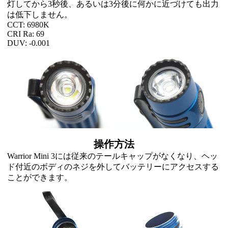
灯してから3秒後、あるいは3分後に何かに近づけても出力
は低下しません。
CCT: 6980K
CRI Ra: 69
DUV: -0.001
操作方法
Warrior Mini 3には従来のテールキャップがなくなり、ヘッ
ド付近のボディのネジを外してバッテリーにアクセスする
ことができます。