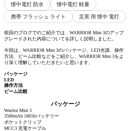
懐中電灯 防水
懐中電灯 軽量
携帯 フラッシュ ライト
災害 用 懐中 電灯
前回のブログでのご紹介では、WARRIOR Mini 3のアップ
グレードされた内容についてを詳しく説明しました。
今回は、WARRIOR Mini 3のパッケージ、LED光源、操作
方法、ビーム比較などをご紹介し、WARRIOR Mini 3をよ
り深く理解していただきたいと思います。
パッケージ
LED
操作方法
ビーム比較
パッケージ
Warrior Mini 3
3500mAh 18650バッテリー
ポケットクリップ
MCC3 充電ケーブル