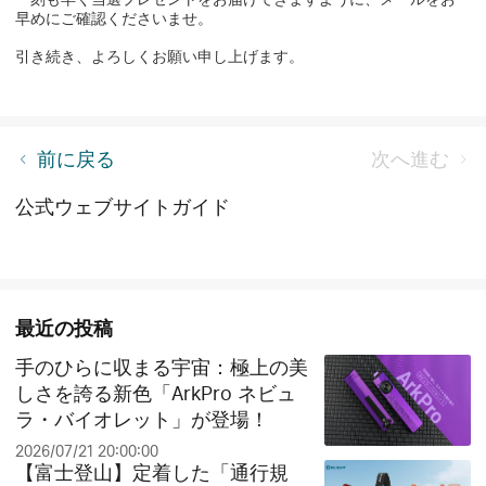
早めにご確認くださいませ。
引き続き、よろしくお願い申し上げます。
Olight製品へのご意見・ご要望
前に戻る
次へ進む
公式ウェブサイトガイド
最近の投稿
手のひらに収まる宇宙：極上の美
しさを誇る新色「ArkPro ネビュ
ラ・バイオレット」が登場！
2026/07/21 20:00:00
【富士登山】定着した「通行規