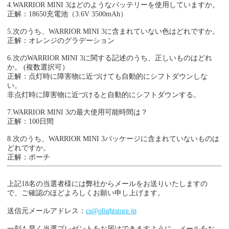
4.WARRIOR MINI 3はどのようなバッテリーを使用していますか。
正解：18650充電池（3.6V 3500mAh）
5.次のうち、WARRIOR MINI 3に含まれていない色はどれですか。
正解：オレンジのグラデーション
6.次のWARRIOR MINI 3に関する記述のうち、正しいものはどれ
か。 (複数選択可）
正解：点灯時に障害物に近づけても自動的にシフトダウンしな
い。
非点灯時に障害物に近づけると自動的にシフトダウンする。
7.WARRIOR MINI 3の最大使用可能時間は？
正解：100日間
8.次のうち、WARRIOR MINI 3パッケージに含まれていないものは
どれですか。
正解：ポーチ
上記18名の当選者様には弊社からメールをお送りいたしますの
で、ご確認のほどよろしくお願い申し上げます。
送信元メールアドレス：
cs@olightstore.jp
一刻も早く当選プレゼントをお届けできますように、メールをお