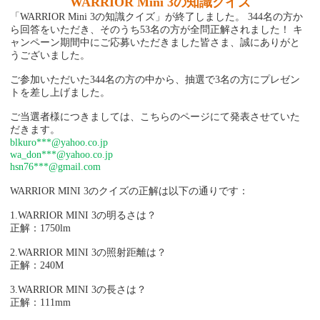
WARRIOR Mini 3の知識クイズ
「WARRIOR Mini 3の知識クイズ」が終了しました。 344名の方か
ら回答をいただき、そのうち53名の方が全問正解されました！ キ
ャンペーン期間中にご応募いただきました皆さま、誠にありがと
うございました。
ご参加いただいた344名の方の中から、抽選で3名の方にプレゼン
トを差し上げました。
ご当選者様につきましては、こちらのページにて発表させていた
だきます。
blkuro***@yahoo.co.jp
wa_don***@yahoo.co.jp
hsn76***@gmail.com
WARRIOR MINI 3のクイズの正解は以下の通りです：
1.WARRIOR MINI 3の明るさは？
正解：1750lm
2.WARRIOR MINI 3の照射距離は？
正解：240M
3.WARRIOR MINI 3の長さは？
正解：111mm