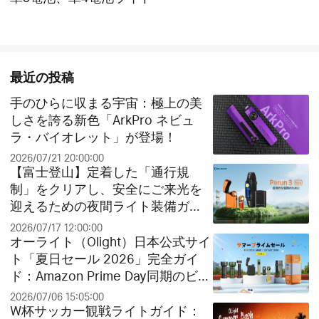
最近の投稿
手のひらに収まる宇宙：極上の美
しさを誇る新色「ArkPro ネビュ
ラ・バイオレット」が登場！
2026/07/21 20:00:00
【富士登山】定着した「通行規
制」をクリアし、安全にご来光を
迎えるための夜間ライト装備ガイ
ド
2026/07/17 12:00:00
オーライト（Olight）日本公式サイ
ト「夏日セール 2026」完全ガイ
ド：Amazon Prime Day同期のビッ
グセールとお得なクリアランス祭
2026/07/06 15:05:00
り！
W杯サッカー観戦ライトガイド：