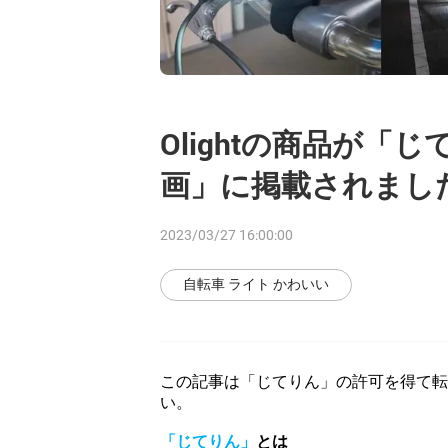
Olightの商品が
画」に掲載されまし
2023/03/27 16:00:00
自転車 ライト かわいい
この記事は「じてりん」の許可を得て
い。
「じてりん」
とは