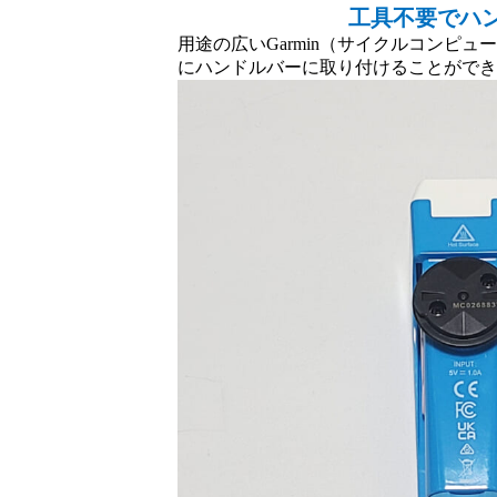
工具不要でハ
用途の広いGarmin（サイクルコンピ
にハンドルバーに取り付けることがで