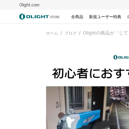
Olight.com
全商品
新規ユーザー特典
/
/
Olightの商品が
ホーム
ブログ