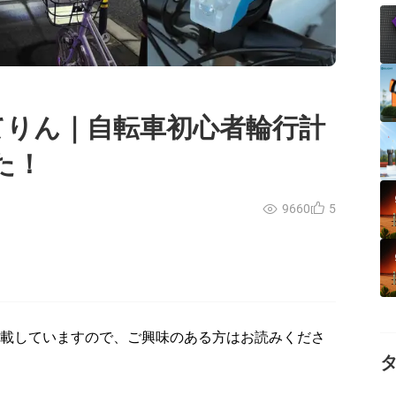
「じてりん｜自転車初心者輪行計
た！
9660
5
転載していますので、ご興味のある方はお読みくださ