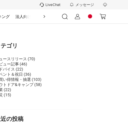
メッセージ
LiveChat
キング
法人向け
情報
カテゴリ
ュースリリース
(70)
ビュー記事
(46)
ドバイス
(22)
ベント＆祝日
(36)
買い得情報・抽選
(103)
ウトドア&キャンプ
(58)
業
(22)
災
(15)
最近の投稿