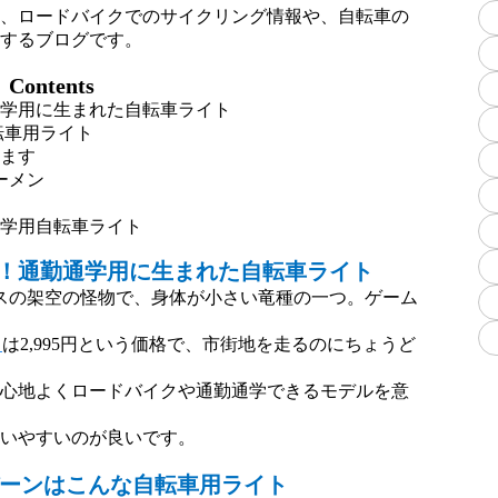
は、ロードバイクでのサイクリング情報や、自転車の
介するブログです。
Contents
通学用に生まれた自転車ライト
転車用ライト
きます
ーメン
通学用自転車ライト
！通勤通学用に生まれた自転車ライト
リスの架空の怪物で、身体が小さい竜種の一つ。ゲーム
）
は2,995円という価格で、市街地を走るのにちょうど
、心地よくロードバイクや通勤通学できるモデルを意
使いやすいのが良いです。
バーンはこんな自転車用ライト