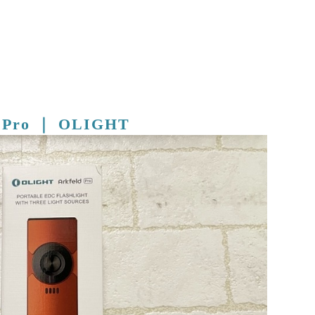
d Pro ｜ OLIGHT