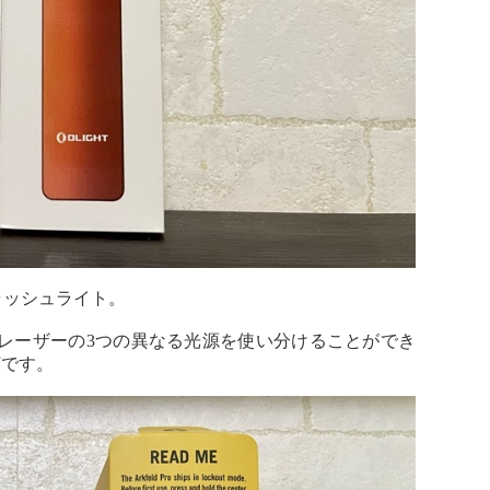
途フラッシュライト。
ンレーザーの3つの異なる光源を使い分けることができ
灯です。