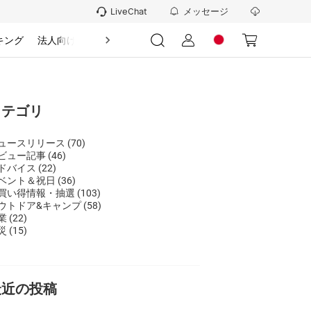
メッセージ
LiveChat
キング
法人向け
情報
カテゴリ
ュースリリース
(70)
ビュー記事
(46)
ドバイス
(22)
ベント＆祝日
(36)
買い得情報・抽選
(103)
ウトドア&キャンプ
(58)
業
(22)
災
(15)
最近の投稿