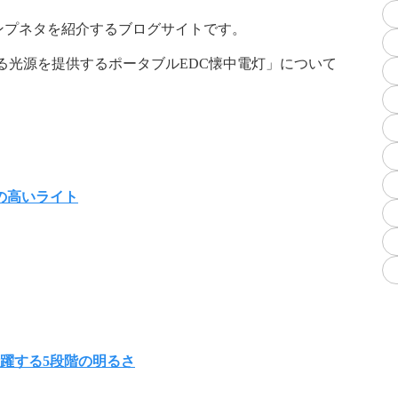
ンプネタを紹介するブログサイトです。
3種の異なる光源を提供するポータブルEDC懐中電灯」について
の高いライト
活躍する
5段階の明るさ