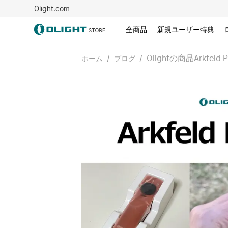
Olight.com
全商品
新規ユーザー特典
/
/
Olightの商品Arkf
ホーム
ブログ