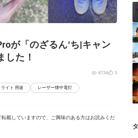
ld Proが「のざるん‘ち|キャン
ました！
8734
5
 ライト 用途
レーザー懐中電灯
て転載していますので、ご興味のある方はお読みくだ