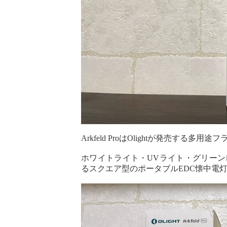
Arkfeld ProはOlightが発売する多用
ホワイトライト・
UVライト・グリー
るスクエア型のポータブルEDC懐中電