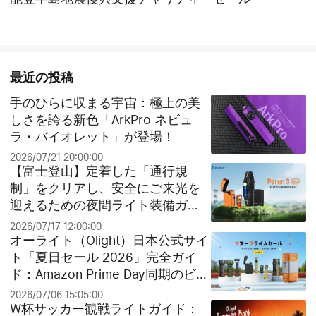
最近の投稿
手のひらに収まる宇宙：極上の美
しさを誇る新色「ArkPro ネビュ
ラ・バイオレット」が登場！
2026/07/21 20:00:00
【富士登山】定着した「通行規
制」をクリアし、安全にご来光を
迎えるための夜間ライト装備ガイ
ド
2026/07/17 12:00:00
オーライト（Olight）日本公式サイ
ト「夏日セール 2026」完全ガイ
ド：Amazon Prime Day同期のビッ
グセールとお得なクリアランス祭
2026/07/06 15:05:00
り！
W杯サッカー観戦ライトガイド：