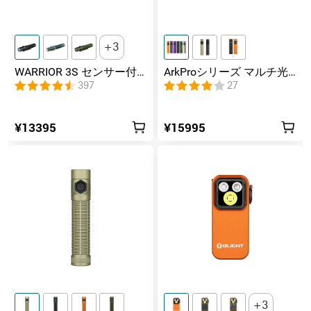
3
WARRIOR 3S センサー付
ArkProシリーズ マルチ光
きタクティカルライト マ
源薄型フラッシュライト
397
27
グネット充電式 懐中電灯
¥13395
¥15995
3