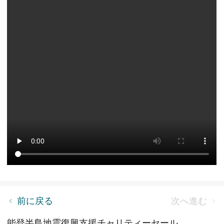
産業における UV ライトの応用
前に戻る
次へ進む
能登半島地震復興支援チャリティーセール