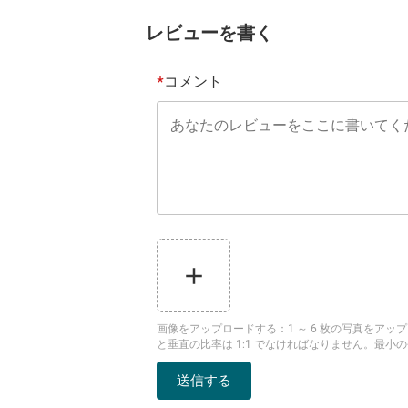
レビューを書く
コメント
*
画像をアップロードする
：
1 ～ 6 枚の写真をア
と垂直の比率は 1:1 でなければなりません。最小の長
送信する