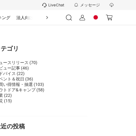
メッセージ
LiveChat
キング
法人向け
情報
カテゴリ
ュースリリース
(70)
ビュー記事
(46)
ドバイス
(22)
ベント＆祝日
(36)
買い得情報・抽選
(103)
ウトドア&キャンプ
(58)
業
(22)
災
(15)
最近の投稿