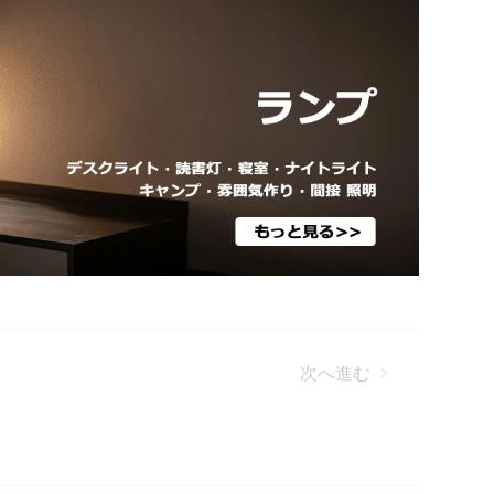
次へ進む
いは？