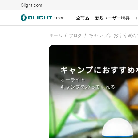
Olight.com
全商品
新規ユーザー特典
/
/
キャンプにおすすめな
ホーム
ブログ