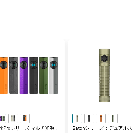
ArkProシリーズ マルチ光源薄
Batonシリーズ：デュアルス