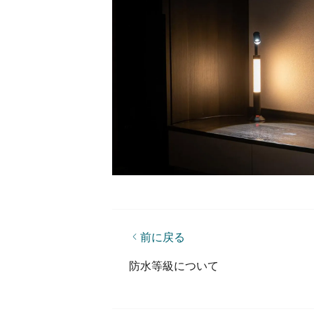
前に戻る
LEP光源とは何ですか？LEDとの違
防水等級について