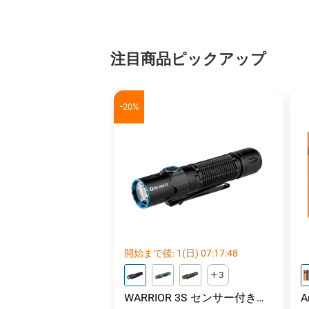
注目商品ピックアップ
-20%
開始まで後:
1
(日)
07
:
17
:
46
3
WARRIOR 3S センサー付きタ