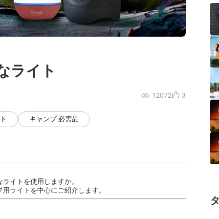
なライト
12072
3
イト
キャンプ 必需品
なライトを使用しますか。
プ用ライトを中心にご紹介します。