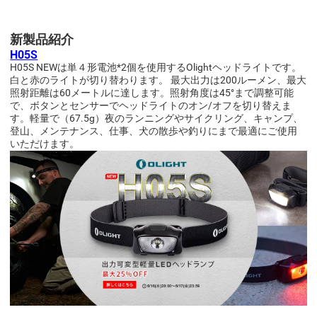
新製品紹介
H05S
H05S NEWは単４形電池*2個を使用するOlightヘッドライトです。
白と赤のライトが切り替わります。 最大出力は200ルーメン、最大
照射距離は60メートルに達します。照射角度は45°まで調整可能
で、ボタンとセンサーでヘッドライトのオン/オフを切り替えま
す。軽量で（67.5g）夜のランニングやサイクリング、キャンプ、
登山、メンテナンス、仕事、犬の散歩や釣りにまで最適にご使用
いただけます
。