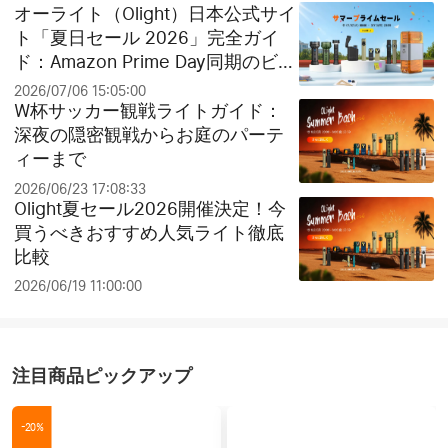
オーライト（Olight）日本公式サイ
ト「夏日セール 2026」完全ガイ
ド：Amazon Prime Day同期のビッ
グセールとお得なクリアランス祭
2026/07/06 15:05:00
り！
W杯サッカー観戦ライトガイド：
深夜の隠密観戦からお庭のパーテ
ィーまで
2026/06/23 17:08:33
Olight夏セール2026開催決定！今
買うべきおすすめ人気ライト徹底
比較
2026/06/19 11:00:00
注目商品ピックアップ
-20%