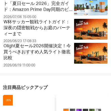
ト「夏日セール 2026」完全ガイ
ド：Amazon Prime Day同期のビッ
グセールとお得なクリアランス祭
2026/07/06 15:05:00
り！
W杯サッカー観戦ライトガイド：
深夜の隠密観戦からお庭のパーテ
ィーまで
2026/06/23 17:08:33
Olight夏セール2026開催決定！今
買うべきおすすめ人気ライト徹底
比較
2026/06/19 11:00:00
注目商品ピックアップ
-20%