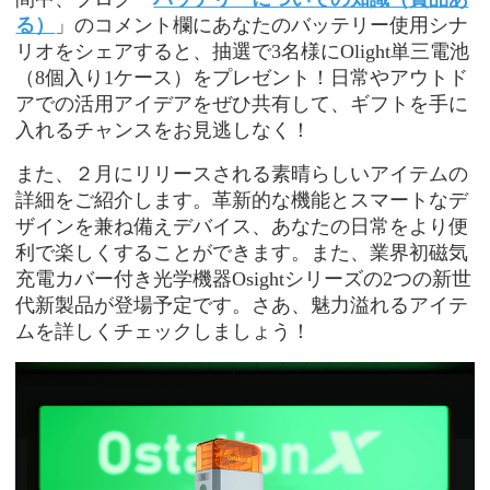
る
）
」のコメント欄にあなたのバッテリー使用シナ
リオをシェアすると、抽選で3名様にOlight単三電池
（8個入り1ケース）をプレゼント！日常やアウトド
アでの活用アイデアをぜひ共有して、ギフトを手に
入れるチャンスをお見逃しなく！
また、２月にリリースされる素晴らしいアイテムの
詳細をご紹介します。革新的な機能とスマートなデ
ザインを兼ね備えデバイス、あなたの日常をより便
利で楽しくすることができます。また、業界初磁気
充電カバー付き光学機器
Osightシリーズの2つの新世
代新製品が登場予定です。さあ、魅力溢れるアイテ
ムを詳しくチェックしましょう！