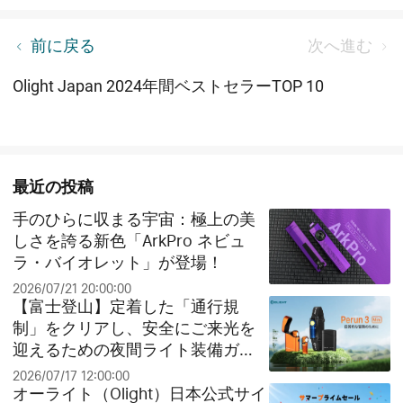
バッテリーについての知識（賞品ある）
前に戻る
次へ進む
Olight Japan 2024年間ベストセラーTOP 10
最近の投稿
手のひらに収まる宇宙：極上の美
しさを誇る新色「ArkPro ネビュ
ラ・バイオレット」が登場！
2026/07/21 20:00:00
【富士登山】定着した「通行規
制」をクリアし、安全にご来光を
迎えるための夜間ライト装備ガイ
ド
2026/07/17 12:00:00
オーライト（Olight）日本公式サイ