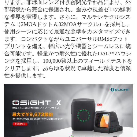
ります。非球面レンズ付き密閉光学部品により、外
部環境から完全に保護され、歪みや視差ゼロの鮮明
な視界を実現します。さらに、マルチレチクルシス
テム（2MOAドット＆32MOAサークル）を採用し、
使用シーンに応じて最適な照準をカスタマイズでき
ます。コンパクトながらユニバーサルRMScフット
プリントを備え、幅広い光学機器とシームレスに統
合可能です。軽量かつ耐久性に優れたOAL™ハウジ
ングを採用し、100,000発以上のフィールドテストを
クリアします。あらゆる状況で卓越した精度と信頼
性を提供します。