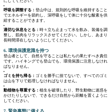
にしてください。
呼吸を調整する：
登山中は、規則的な呼吸を維持すること
でエネルギーを節約し、深呼吸をして体に十分な酸素を供
給することができます。
適切な休息をとる：
時々立ち止まって水を飲み、装備を調
整し、筋肉をリラックスさせてください。しかし、あまり
長時間滞在しないようにしてください。
6. 環境保護意識を持つ
登山者として、自然を守ることは私たちの果たすべき責任
です。ハイキングでも登山でも、環境保護に注意しなけれ
ばなりません。
ゴミを持ち帰る：
ゴミを勝手に捨てないで、すべてのゴミ
は山を下りて処理しなければなりません。
動植物を尊重する：
植生を破壊したり、野生動物に迷惑を
かけたりしないで、できるだけ自然から距離を置くように
してください。
7. 緊急事態に備える