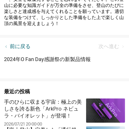
山に必要な知識ガイドが万全の準備をさせ、登山のたびに
楽しさと達成感を与えてくれることを願っています。適切
な装備をつけて、しっかりとした準備をした上で楽しく山
頂の風景を迎えましょう！
2024年国慶節休業のお知らせ
前に戻る
次へ進む
2024年O Fan Day感謝祭の新製品情報
最近の投稿
手のひらに収まる宇宙：極上の美
しさを誇る新色「ArkPro ネビュ
ラ・バイオレット」が登場！
2026/07/21 20:00:00