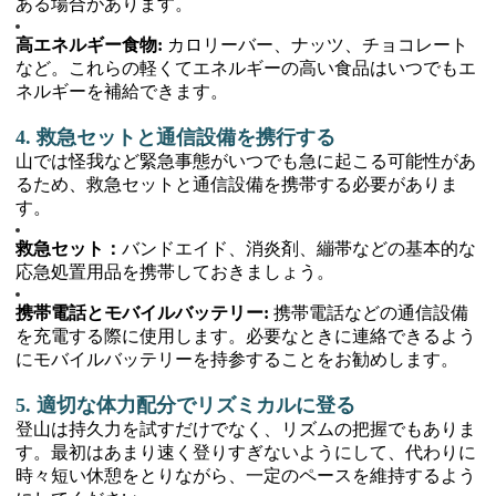
ある場合があります。
高エネルギー食物:
カロリーバー、ナッツ、チョコレート
など。これらの軽くてエネルギーの高い食品はいつでもエ
ネルギーを補給できます。
4. 救急セットと通信設備を携行する
山では怪我など緊急事態がいつでも急に起こる可能性があ
るため、救急セットと通信設備を携帯する必要がありま
す。
救急セット：
バンドエイド、消炎剤、繃帯などの基本的な
応急処置用品を携帯しておきましょう。
携帯電話とモバイルバッテリー:
携帯電話などの通信設備
を充電する際に使用します。必要なときに連絡できるよう
にモバイルバッテリーを持参することをお勧めします。
5. 適切な体力配分でリズミカルに登る
登山は持久力を試すだけでなく、リズムの把握でもありま
す。最初はあまり速く登りすぎないようにして、代わりに
時々短い休憩をとりながら、一定のペースを維持するよう