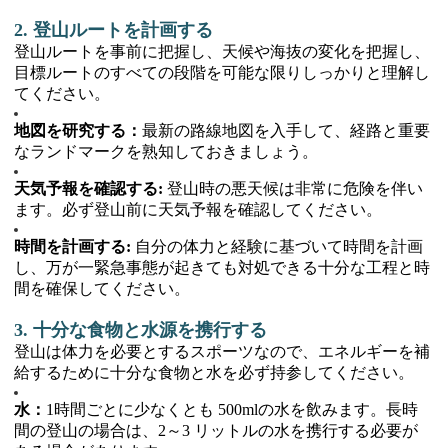
2. 登山ルートを計画する
登山ルートを事前に把握し、天候や海抜の変化を把握し、
目標ルートのすべての段階を可能な限りしっかりと理解し
てください。
地図を研究する：
最新の路線地図を入手して、経路と重要
なランドマークを熟知しておきましょう。
天気予報を確認する:
登山時の悪天候は非常に危険を伴い
ます。必ず登山前に天気予報を確認してください。
時間を計画する:
自分の体力と経験に基づいて時間を計画
し、万が一緊急事態が起きても対処できる十分な工程と時
間を確保してください。
3. 十分な食物と水源を携行する
登山は体力を必要とするスポーツなので、エネルギーを補
給するために十分な食物と水を必ず持参してください。
水：
1時間ごとに少なくとも 500mlの水を飲みます。長時
間の登山の場合は、2～3 リットルの水を携行する必要が