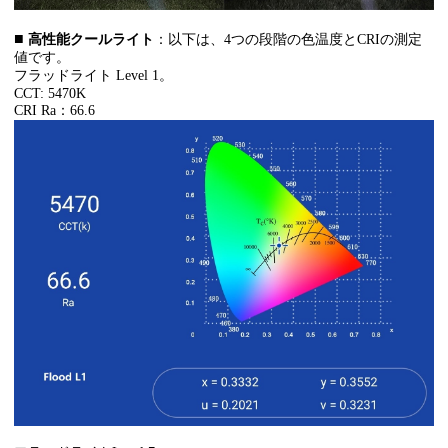
■
高性能クールライト
：
以下は、4つの段階の色温度とCRIの測定
値です
。
フラッドライト Level 1。
CCT: 5470K
CRI Ra：66.6