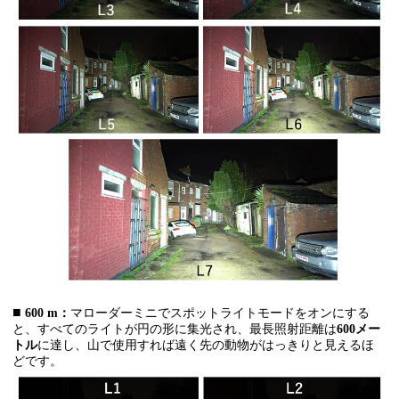
■
600 m：
マローダーミニでスポットライトモードをオンにする
と、すべてのライトが円の形に集光され、最長照射距離は
600メー
トル
に達し、山で使用すれば遠く先の動物がはっきりと見えるほ
どです。