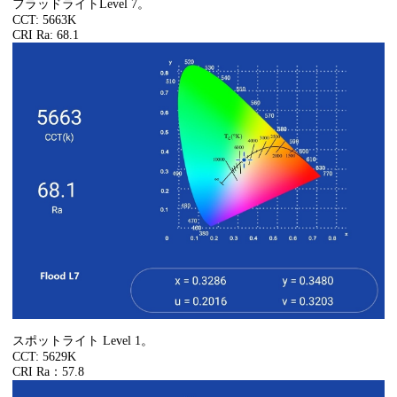
フラッドライトLevel 7。
CCT: 5663K
CRI Ra: 68.1
スポットライト Level 1。
CCT: 5629K
CRI Ra：57.8