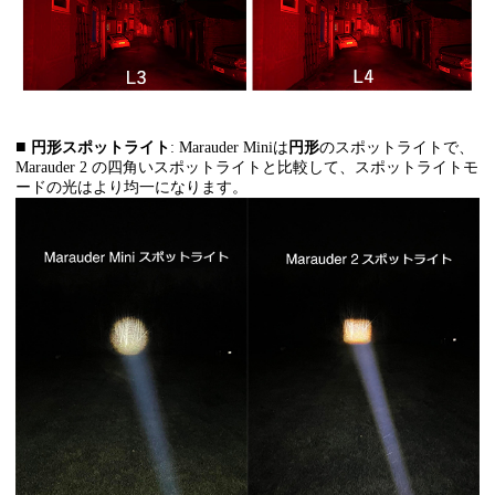
■
円形スポットライト
: Marauder Miniは
円形
のスポットライトで、
Marauder 2 の四角いスポットライトと比較して、スポットライトモ
ードの光はより均一になります。