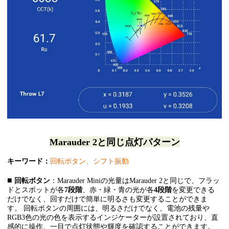
Marauder 2と同じ点灯パターン
キーワード：
回転ボタン、シフト振動
■
回転ボタン
：Marauder Miniの光量はMarauder 2と同じで、フラッ
ドとスポットが各
7段階
、赤・緑・青の光が各
4段階
を変更できる
だけでなく、回すだけで簡単に明るさも変更することができま
す。 回転ボタンの周囲には、明るさだけでなく、電池の残量や
RGB3色の光の色を表示するインジケーターが設置されており、直
感的に操作、一目で点灯状態や輝度を確認することができます。