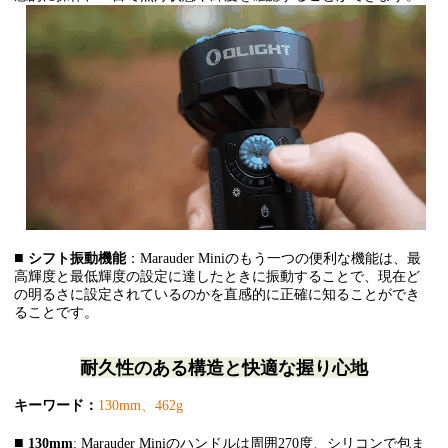
■
シフト振動
機能
：Marauder Miniのもう一つの便利な機能は、最
高輝度と最低輝度の設定に達したときに振動することで、現在ど
の明るさに設定されているのかを直感的に正確に知ることができ
ることです。
耐久性のある構造と快適な握り心地
キーワード：
130mm、462g
■
130mm
: Marauder Miniのハンドルは周囲270度、シリコンで包ま