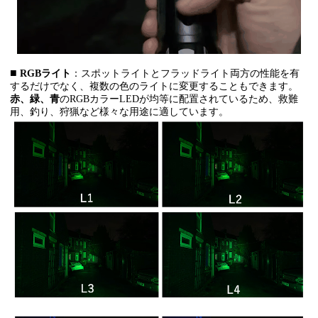
■
RGBライト
：スポットライトとフラッドライト両方の性能を有
するだけでなく、複数の色のライトに変更することもできます。
赤、緑、青
のRGBカラーLEDが均等に配置されているため、救難
用、釣り、狩猟など様々な用途に適しています。