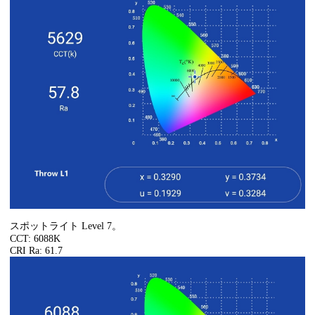
スポットライト Level 7。
CCT: 6088K
CRI Ra: 61.7