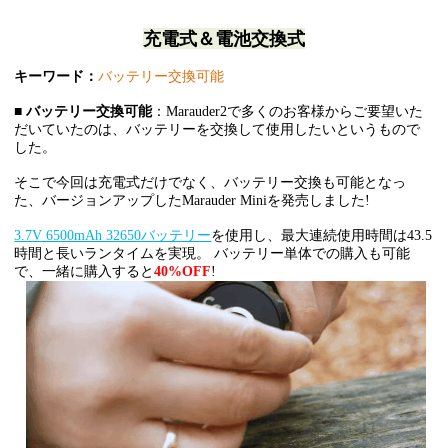
充電式＆電池交換式
キーワード：
バッテリー交換可能
■
バッテリー交換可能
：Marauder2で多くのお客様からご要望いた
だいていたのは、バッテリーを交換して使用したいというもので
した。
そこで今回は充電式だけでなく、バッテリー交換も可能となっ
た、バージョンアップしたMarauder Miniを発売しました!
3.7V 6500mAh 32650バッテリー
を使用し、最大連続使用時間は43.5
時間と長いランタイムを実現。 バッテリー単体での購入も可能
で、一緒に購入すると
40%OFF
!