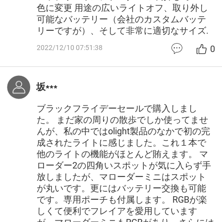
色に変更 用途の広いライトオフ、取り外し
可能なバッテリー（会社のカスタムバッテ
リーですが）、そして非常に適切なサイズ.
0
2022/12/10 07:51:38
坂***
ブラックフライデーセールで購入しまし
た。 まだ家の周りの散歩でしか使ってませ
んが、私の中ではolight製品のなかで初の完
成されたライトに感じました。これ１本で
他のライトの機能がほとんど賄えます。 マ
ローダー2の四角いスポットが気に入らず手
放しましたが、マローダーミニはスポット
が丸いです。更にはバッテリー交換も可能
です。専用ポーチも付属します。 RGBが楽
しくて便利でフレイアを愛用しています