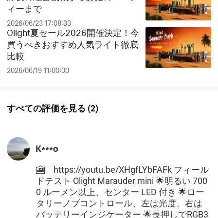
ィーまで
2026/06/23 17:08:33
Olight夏セール2026開催決定！今
買うべきおすすめ人気ライト徹底
比較
2026/06/19 11:00:00
すべての評価を見る
(
2
)
K***o
🎦 https://youtu.be/XHgfLYbFAFk フィール
ドテスト Olight Marauder mini 🌟明るい 700
0 ルーメン以上、センター LED 付き 🌟ロー
タリーノブコントロール、左は光度、右は
バッテリーインジケーター 🌟長押しでRGB3