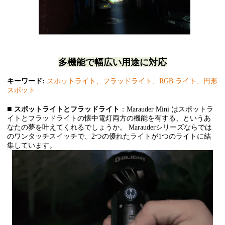
多機能で
幅広い用途に対応
キーワード:
スポットライト、フラッドライト、RGB ライト、円形
スポット
■
スポットライトとフラッドライト
：Marauder Mini はスポットラ
イトとフラッドライトの懐中電灯両方の機能を有する、というあ
なたの夢を叶えてくれるでしょうか。 Marauderシリーズならでは
のワンタッチスイッチで、2つの優れたライトが1つのライトに結
集しています。