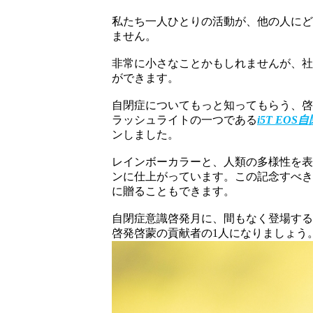
私たち一人ひとりの活動が、他の人に
ません。
非常に小さなことかもしれませんが、
ができます。
自閉症についてもっと知ってもらう、啓発
ラッシュライトの一つである
i5T EO
ンしました。
レインボーカラーと、人類の多様性を
ンに仕上がっています。この記念すべ
に贈ることもできます。
自閉症意識啓発月に、間もなく登場す
啓発啓蒙の貢献者の1人になりましょう