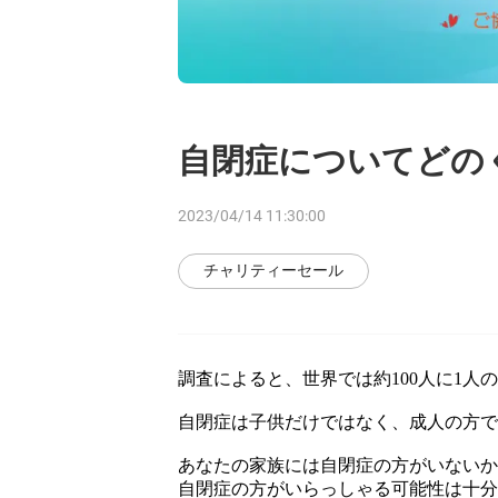
自閉症についてどの
2023/04/14 11:30:00
チャリティーセール
調査によると、世界では約100人に1
自閉症は子供だけではなく、成人の方
あなたの家族には自閉症の方がいない
自閉症の方がいらっしゃる可能性は十