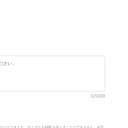
0
/
5000
ップロードできます。サイズは 0.4MB を超えることはできません。水平