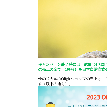
キャンペーン終了時には、総額461,732
の売上の全て（100%）を日本自閉症協会（w
他の12カ国のOlightショップの売
す（以下の通り）。