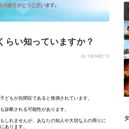
くらい知っていますか？
13634
12
人の子どもが自閉症であると推測されています。
でも診断される可能性があります。
かもしれませんが、あなたの知人や大切な人の周りに
分にあります。