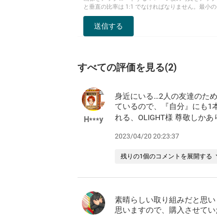
と垂直の比率は 1:1 でなければなりません。最小の長
送信する
すべての評価を見る
(
2
)
身近にいる…2人の友達のた
ているので、『自分』にも1
れる、OLIGHT様 尊敬しかあり
H***y
2023/04/20 20:23:37
残りの1個のコメントを展開する
素晴らしい取り組みだと思い
思いますので、購入させてい