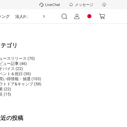
メッセージ
LiveChat
キング
法人向け
情報
カテゴリ
ュースリリース
(70)
ビュー記事
(46)
ドバイス
(22)
ベント＆祝日
(36)
買い得情報・抽選
(103)
ウトドア&キャンプ
(58)
業
(22)
災
(15)
最近の投稿