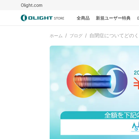
Olight.com
全商品
新規ユーザー特典
/
/
自閉症についてどのく
ホーム
ブログ