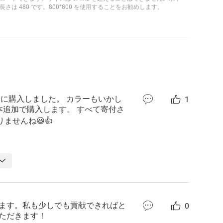
さは 480 です。800*800 を使用することをお勧めします。
めに購入しました。 カラーもいかし
1
本追加で購入します。 すべて寄付さ
ませんね😃👍️
ます。私も少しでも貢献できればと
0
ただきます！