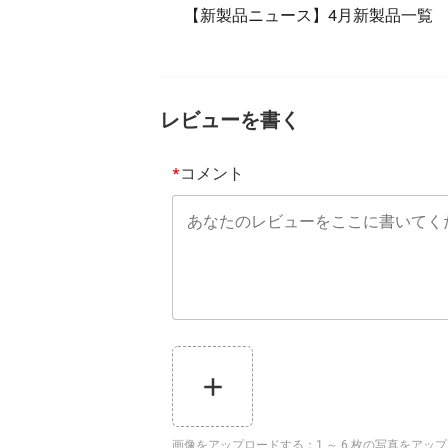
【新製品ニュース】4月新製品一覧
レビューを書く
コメント
*
画像をアップロードする
：
1 ～ 6 枚の写真をア