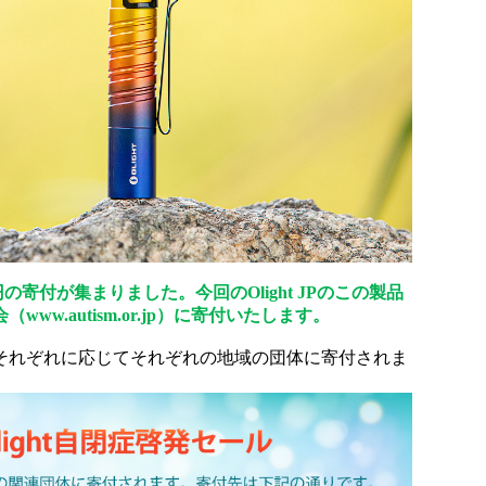
円の寄付が集まりました。今回のOlight JPのこの製品
ww.autism.or.jp）に寄付いたします。
上は、それぞれに応じてそれぞれの地域の団体に寄付されま