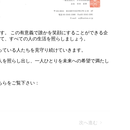
す。 この有意義で誰かを笑顔にすることができる企
れて、すべての人の生活を照らしましょう。
、困っている人たちを見守り続けていきます。
ての人を照らし出し、一人ひとりを未来への希望で満たし
こちらをご覧下さい：
次へ進む
たか？