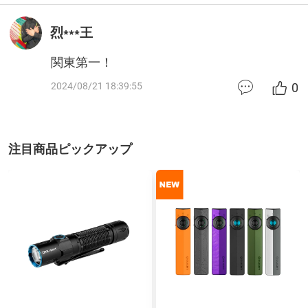
烈***王
関東第一！
0
2024/08/21 18:39:55
注目商品ピックアップ