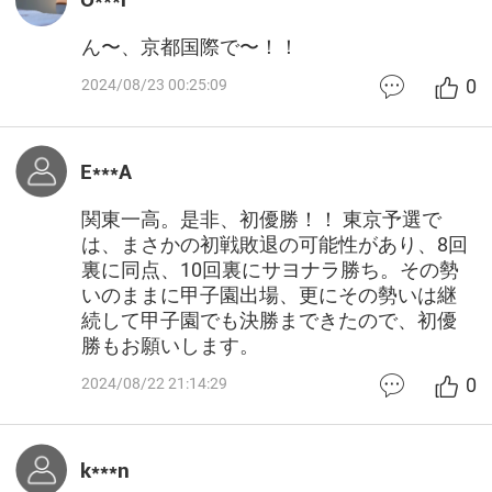
ん〜、京都国際で〜！！
0
2024/08/23 00:25:09
E***A
関東一高。是非、初優勝！！ 東京予選で
は、まさかの初戦敗退の可能性があり、8回
裏に同点、10回裏にサヨナラ勝ち。その勢
いのままに甲子園出場、更にその勢いは継
続して甲子園でも決勝まできたので、初優
勝もお願いします。
0
2024/08/22 21:14:29
k***n