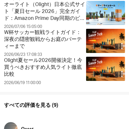
オーライト（Olight）日本公式サイ
ト「夏日セール 2026」完全ガイ
ド：Amazon Prime Day同期のビッ
グセールとお得なクリアランス祭
2026/07/06 15:05:00
り！
W杯サッカー観戦ライトガイド：
深夜の隠密観戦からお庭のパーテ
ィーまで
2026/06/23 17:08:33
Olight夏セール2026開催決定！今
買うべきおすすめ人気ライト徹底
比較
2026/06/19 11:00:00
すべての評価を見る
(
9
)
O***r