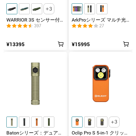
3
WARRIOR 3S センサー付
ArkProシリーズ マルチ光
きタクティカルライト マ
源薄型フラッシュライト
397
27
グネット充電式 懐中電灯
¥13395
¥15995
3
Batonシリーズ：デュアル
Oclip Pro S 5-in-1 クリップ