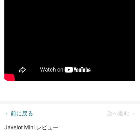
CRI(演色評価数)とは？
前に戻る
次へ進む
Javelot Mini レビュー