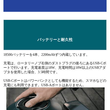
バッテリーと耐久性
18500バッテリーを4本、2200mAhずつ内蔵しています。
充電は、ロータリーノブ右側のダストプラグの後ろにあるUSB-Cポ
ートで行います。充電速度は18W、充電時間は18W以上のUSBアダ
プタを使用した場合、3.5時間です。
USB-Cポートはパワーバンクとしても機能するため、スマホなどの
充電にも利用できます。USB-Aポートはありません。