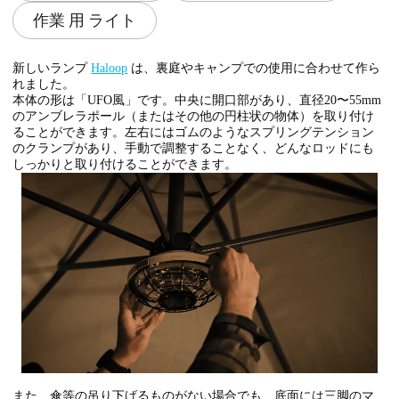
作業 用 ライト
新しいランプ
Haloop
は、裏庭やキャンプでの使用に合わせて作ら
れました。
本体の形は「UFO風」です。中央に開口部があり、直径20〜55mm
のアンブレラポール（またはその他の円柱状の物体）を取り付け
ることができます。左右にはゴムのようなスプリングテンション
のクランプがあり、手動で調整することなく、どんなロッドにも
しっかりと取り付けることができます。
また、傘等の吊り下げるものがない場合でも、底面には三脚のマ