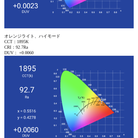
オレンジライト、ハイモード
CCT：1895K
CRI：92.7Ra
DUV： +0.0060