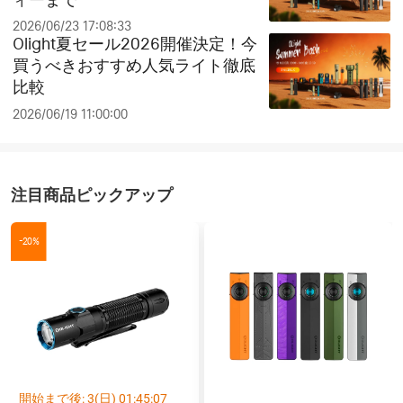
2026/06/23 17:08:33
Olight夏セール2026開催決定！今
買うべきおすすめ人気ライト徹底
比較
2026/06/19 11:00:00
注目商品ピックアップ
-20%
開始まで後:
3
(日)
01
:
45
:
06