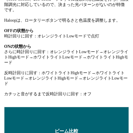
階調光に対応しているので、決まった光パターンがないのが特徴
です。
Haloopは、ロータリーボタンで明るさと色温度を調整します。
OFFの状態から
時計回りに回す：オレンジライトLowモードで点灯
ONの状態から
さらに時計回りに回す：オレンジライトLowモード→オレンジライ
トHighモード→ホワイトライトLowモード→ホワイトライトHighモ
ード
反時計回りに回す：ホワイトライトHighモード→ホワイトライト
Lowモード→オレンジライトHighモード→オレンジライトLowモー
ド
カチッと音がするまで反時計回りに回す：オフ
ビーム比較