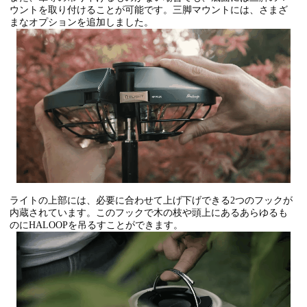
ウントを取り付けることが可能です。三脚マウントには、さまざ
まなオプションを追加しました。
ライトの上部には、必要に合わせて上げ下げできる2つのフックが
内蔵されています。このフックで木の枝や頭上にあるあらゆるも
のにHALOOPを吊るすことができます。