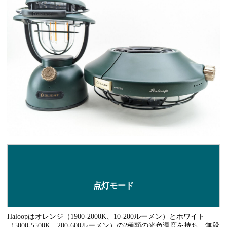
点灯モード
Haloopはオレンジ（1900-2000K、10-200ルーメン）とホワイト
（5000-5500K、200-600ルーメン）の2種類の光色温度を持ち、無段