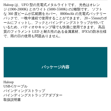
Haloop は、UFO 型の充電式メタルライトです。 光色はオレン
ジ (1900-2000K) とホワイト (5000-5500K) の2種類です。 ソフト
な 360 度ビームが広範囲をカバー。 8800mAh の充電式バッテリー
パックで、一晩中連続で使用することができます。 20～55mmのポ
ールにフィットし、フックとバインディングストラップが付いて
いるため、パティオやキャンプ場でも快適に使用できます。 高品
質のフィラメント LED と耐久性のある金属素材、IPX5の防水仕様
で、雨の日の使用も問題ありません。
パッケージ内容
Haloop
USB-Cケーブル
バインディングストラップ
バインディングストラップアダプター
取扱説明書