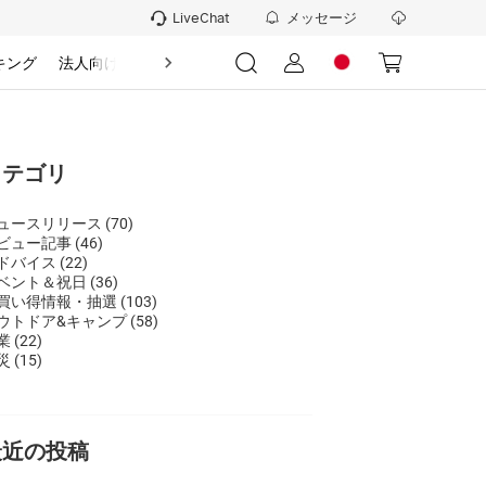
メッセージ
LiveChat
キング
法人向け
情報
カテゴリ
ュースリリース
(70)
ビュー記事
(46)
ドバイス
(22)
ベント＆祝日
(36)
買い得情報・抽選
(103)
ウトドア&キャンプ
(58)
業
(22)
災
(15)
最近の投稿