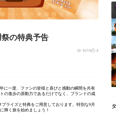
y感謝祭の特典予告
9219
4
これは年に一度、ファンの皆様と喜びと感動の瞬間を共有
イトの進歩の原動力であるだけでなく、ブランドの成
。
ないサプライズと特典をご用意しております。特別な9月
緒に輝く旅を始めましょう！