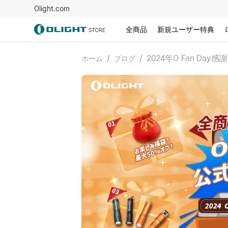
Olight.com
全商品
新規ユーザー特典
/
/
2024年O Fan Da
ホーム
ブログ