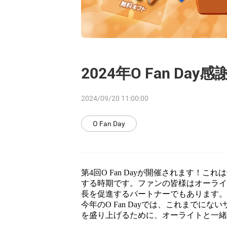
2024年O Fan Da
2024/09/20 11:00:00
O Fan Day
第4回O Fan Dayが開催されます！
する時期です。ファンの皆様はオーラ
長を促進するパートナーでもあります
今年のO Fan Dayでは、これまでに
を盛り上げるために、オーライトと一