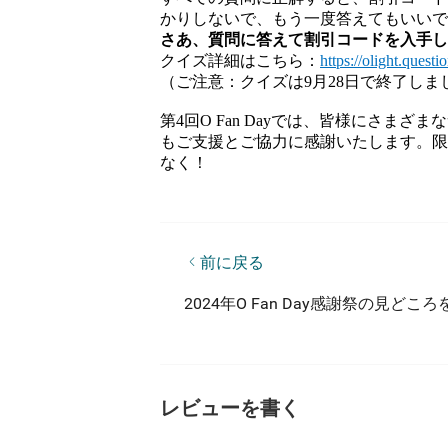
かりしないで、もう一度答えてもいい
さあ、
質問に答えて割引コードを入手
クイズ詳細はこちら：
https://olight.que
（ご注意：クイズは9月28日で終了しま
第4回O Fan Dayでは、皆様にさま
もご支援とご協力に感謝いたします。
なく！
前に戻る
2024年O Fan Day感謝祭の新製品情
2024年O Fan Day感謝祭の見どこ
レビューを書く