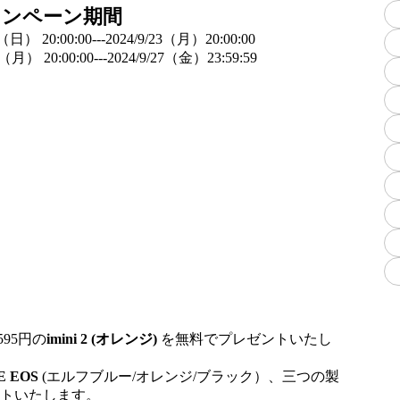
ャンペーン期間
2（日） 20:00:00---2024/9/23（月）20:00:00
3（月） 20:00:00---2024/9/27（金）23:59:59
5
95円の
imini 2 (オレンジ)
を無料でプレゼントいたし
3E EOS
(エルフブルー
/オレンジ/ブラック）、三つの製
ントいたします。