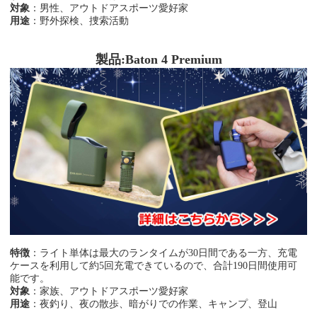
対象
：男性、アウトドアスポーツ愛好家
用途
：
野外探検、捜索活動
製品:Baton 4 Premium
特徴
：ライト単体は最大のランタイムが30日間である一方、充電
ケースを利用して約5回充電できているので、合計190日間使用可
能です。
対象
：家族、アウトドアスポーツ愛好家
用途
：夜釣り、夜の散歩、暗がりでの作業、キャンプ、登山