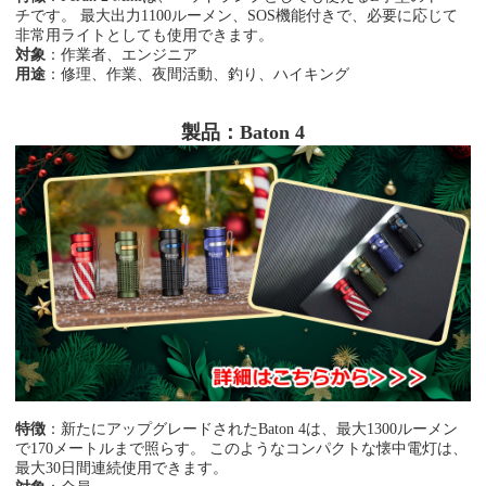
チです。 最大出力1100ルーメン、SOS機能付きで、必要に応じて
非常用ライトとしても使用できます。
対象
：作業者、エンジニア
用途
：修理、作業、夜間活動、釣り、ハイキング
製品：Baton 4
特徴
：新たにアップグレードされたBaton 4は、最大1300ルーメン
で170メートルまで照らす。 このようなコンパクトな懐中電灯は、
最大30日間連続使用できます。