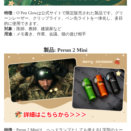
特徴
：O‘Pen Glowは公式サイトで限定販売された製品です。グリ
ーンレーザー、クリップライト、ペン先ライトを一体化し、多目
的に使用できます。
対象
：医師、教師、建築家など
用途
：メモ書き、作業、会議、猫の遊び相手
製品: Perun 2 Mini
特徴
：
Perun 2 Miniは、ヘッドランプとしても使えるL字型のトー