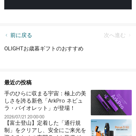
【終了】クリスマス抽選イベント！夢のプレゼント
前に戻る
次へ進む
が当たるチャンス！
OLIGHTお歳暮ギフトのおすすめ
最近の投稿
手のひらに収まる宇宙：極上の美
しさを誇る新色「ArkPro ネビュ
ラ・バイオレット」が登場！
2026/07/21 20:00:00
【富士登山】定着した「通行規
制」をクリアし、安全にご来光を