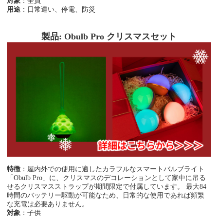
対象
：全員
用途
：日常遣い、停電、防災
製品: Obulb Pro クリスマスセット
特徴
：
屋内外での使用に適したカラフルなスマートバルブライト
「Obulb Pro」に、クリスマスのデコレーションとして家中に吊る
せるクリスマスストラップが期間限定で付属しています。 最大84
時間のバッテリー駆動が可能なため、日常的な使用であれば頻繁
な充電は必要ありません。
対象
：子供