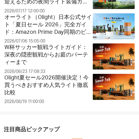
迎えるための夜間ライト装備ガイ
ド
2026/07/17 12:00:00
オーライト（Olight）日本公式サイ
ト「夏日セール 2026」完全ガイ
ド：Amazon Prime Day同期のビッ
グセールとお得なクリアランス祭
2026/07/06 15:05:00
り！
W杯サッカー観戦ライトガイド：
深夜の隠密観戦からお庭のパーテ
ィーまで
2026/06/23 17:08:33
Olight夏セール2026開催決定！今
買うべきおすすめ人気ライト徹底
比較
2026/06/19 11:00:00
注目商品ピックアップ