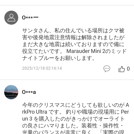
O***ー
サンタさん、私の住んでいる場所はクマ被
害や後発地震注意情報は解除されましたが
まだ大きな地震は続いておりますので備に
役立てたいです。 Marauder Mini 2のミッド
ナイトブルーをお願いします。
0
2025/12/18 02:16:14
O***a
今年のクリスマスにどうしても欲しいのが A
rkPro Ultra です。 釣りや職場の現場用に Per
un 3 を購入したのがきっかけでオーライト
の良さにハマりました。装着性・操作性・
光量のバランスが非常に良く、「実際の現