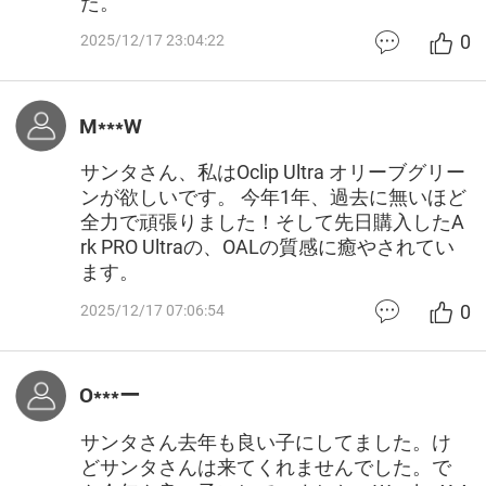
た。
0
2025/12/17 23:04:22
M***W
サンタさん、私はOclip Ultra オリーブグリー
ンが欲しいです。 今年1年、過去に無いほど
全力で頑張りました！そして先日購入したA
rk PRO Ultraの、OALの質感に癒やされてい
ます。
0
2025/12/17 07:06:54
O***ー
サンタさん去年も良い子にしてました。け
どサンタさんは来てくれませんでした。で