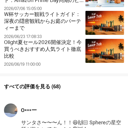
ド：Amazon Prime Day同期のビッ
グセールとお得なクリアランス祭
2026/07/06 15:05:00
り！
W杯サッカー観戦ライトガイド：
深夜の隠密観戦からお庭のパーテ
ィーまで
2026/06/23 17:08:33
Olight夏セール2026開催決定！今
買うべきおすすめ人気ライト徹底
比較
2026/06/19 11:00:00
すべての評価を見る
(
68
)
O***ー
サンタさ〜〜〜ん！！😆🙌🏻 Sphereの星空