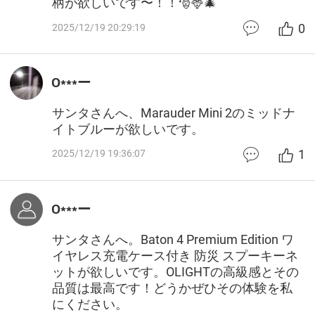
柄が欲しいです〜！！🎅🦌🎄
0
2025/12/19 20:29:19
O***ー
サンタさんへ、Marauder Mini 2のミッドナ
イトブルーが欲しいです。
1
2025/12/19 19:36:07
O***ー
サンタさんへ。Baton 4 Premium Edition ワ
イヤレス充電ケース付き 防災 スプーキーネ
ットが欲しいです。OLIGHTの高級感とその
品質は最高です！どうかぜひその体験を私
にください。