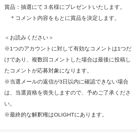
賞品：抽選にて３名様にプレゼントいたします。
＊コメント内容をもとに賞品を決定します。
＜お読みください＞
※
1
つのアカウントに対して有効なコメントは
1
つだ
けであり、複数回コメントした場合は最後に投稿し
たコメントが応募対象になります。
※当選メールの返信が
3
日以内に確認できない場合
は、当選資格を喪失しますので、予めご了承くださ
い。
※最終的な解釈権は
OLIGHT
にあります。