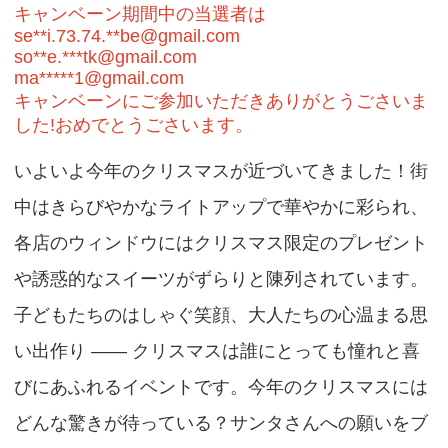
キャンベーン期間中の当選者は
se**i.73.74.**be@gmail.com
so**e.***tk@gmail.com
ma*****1@gmail.com
キャンベーンにご参加いただきありがとうごさいま
した
!
おめでとうごさいます。
いよいよ今年のクリスマスが近づいてきました！街
中はきらびやかなライトアップで華やかに彩られ、
各店のウィンドウにはクリスマス限定のプレゼント
や誘惑的なスイーツがずらりと陳列されています。
子どもたちのはしゃぐ笑顔、大人たちの心温まる思
い出作り
——
クリスマスは誰にとっても憧れと喜
びにあふれるイベントです。今年のクリスマスには
どんな驚きが待っている？サンタさんへの願いをブ