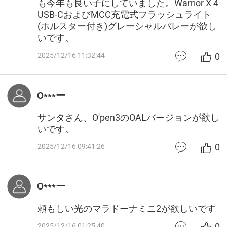
も今年も良い子にしていました。Warrior X 4
USB-CおよびMCC充電式フラッシュライト
(ホルスター付き)グレーシャルバレーが欲し
いです。
0
2025/12/16 11:32:44
O***ー
サンタさん、O'pen3のOALバージョンが欲し
いです。
0
2025/12/16 09:41:26
O***ー
頼もしい光のマラドーナミニ2が欲しいです
0
2025/12/16 01:25:40