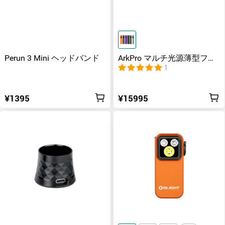
Perun 3 Mini ヘッドバンド
ArkPro マルチ光源薄型フラ
ッシュライト
1
¥1395
¥15995