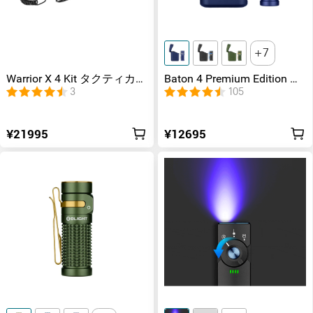
7
Warrior X 4 Kit タクティカル
Baton 4 Premium Edition ワ
懐中電灯
イヤレス充電ケース付き 防
3
105
災
¥21995
¥12695