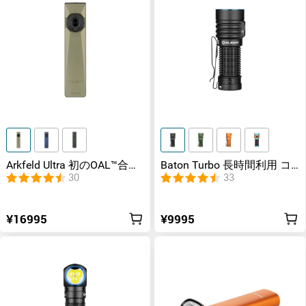
Arkfeld Ultra 初のOAL™合金
Baton Turbo 長時間利用 コ
製3-in-1 フラシュライト
ンパクトな懐中電灯
30
33
（UV付き）
¥16995
¥9995