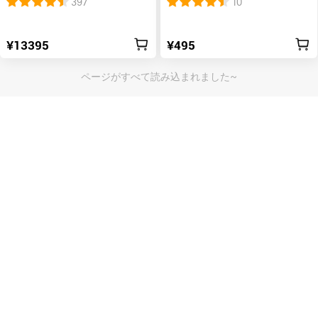
397
10
ット充電式 懐中電灯
¥13395
¥495
ページがすべて読み込まれました~