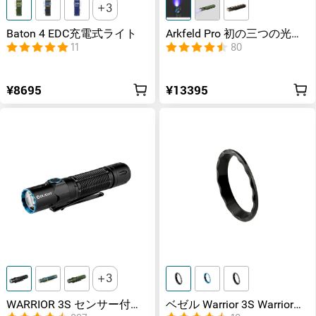
3
Baton 4 EDC充電式ライト
Arkfeld Pro 初の三つの光源
を一つに 多用途
11
80
¥8695
¥13395
3
WARRIOR 3S センサー付き
ベゼル Warrior 3S Warrior
タクティカルライト マグネ
Ultra