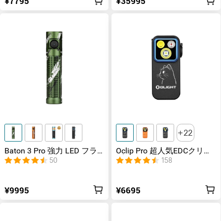
¥7795
¥35995
22
Baton 3 Pro 強力 LED フラ
Oclip Pro 超人気EDCクリッ
ッシュライト
プライト ランニングライ
50
158
ト 3つの光源
¥9995
¥6695